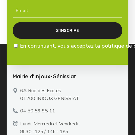
En continuant, vous acceptez la politique de 
Mairie d'Injoux-Génissiat
6A Rue des Ecoles
01200 INJOUX GENISSIAT
04 50 59 95 11
Lundi, Mercredi et Vendredi :
8h30 -12h / 14h - 18h