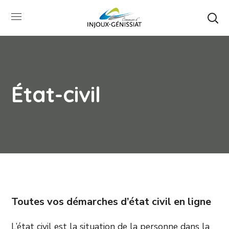
État-civil
Toutes vos démarches d’état civil en ligne
L’état civil est la situation de la personne dans la