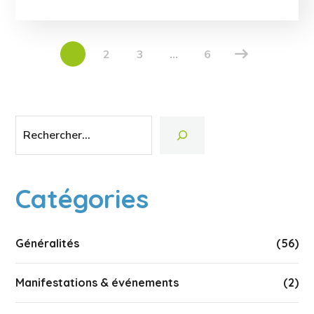
1
2
3
…
6
Catégories
Généralités
(56)
Manifestations & événements
(2)