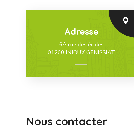
Adresse
6A rue des écoles
01200 INJOUX GENISSIAT
Nous contacter