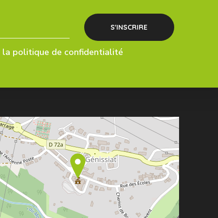
la politique de confidentialité