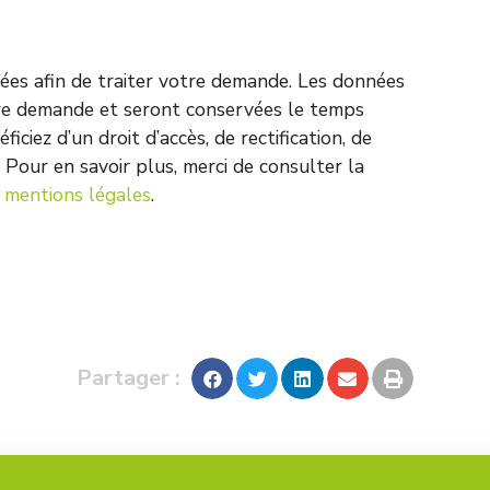
nnées afin de traiter votre demande. Les données
otre demande et seront conservées le temps
iciez d’un droit d’accès, de rectification, de
 Pour en savoir plus, merci de consulter la
s
mentions légales
.
Partager :