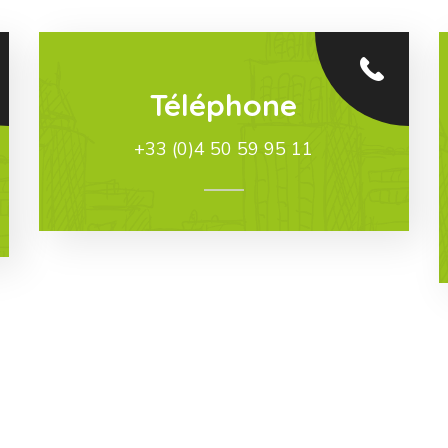
Téléphone
+33 (0)4 50 59 95 11