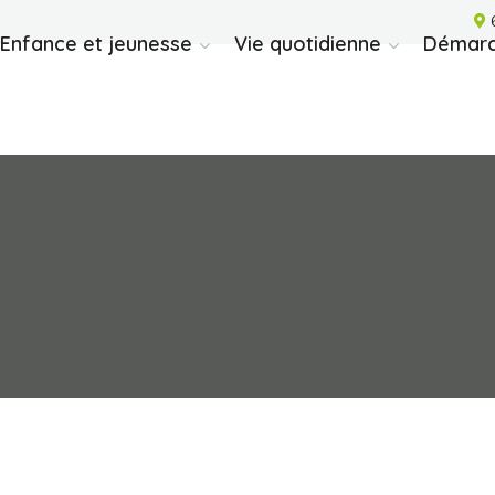
6
Enfance et jeunesse
Vie quotidienne
Démarc