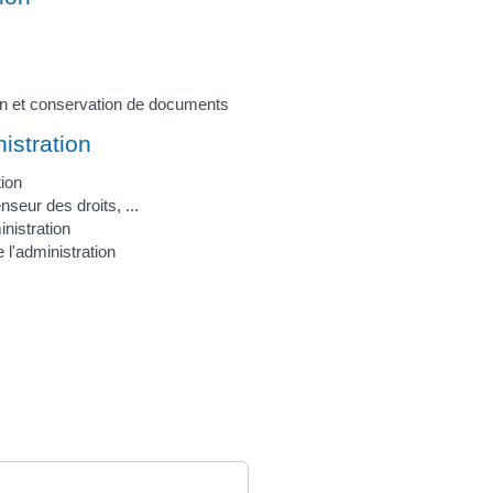
tion et conservation de documents
istration
tion
nseur des droits, ...
inistration
l'administration