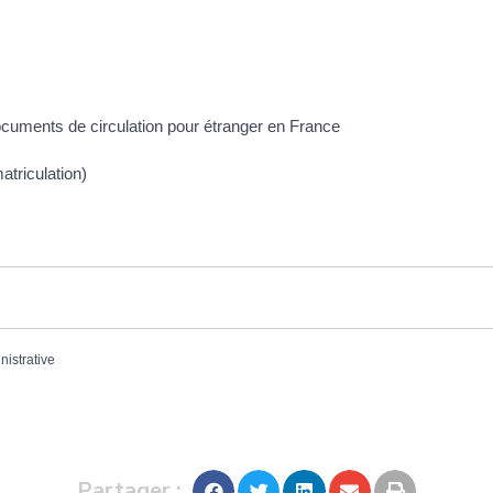
documents de circulation pour étranger en France
matriculation)
nistrative
Partager :