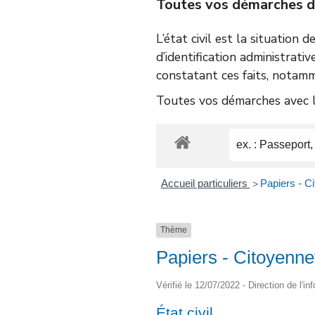
Toutes vos démarches d’é
L’état civil est la situation 
d’identification administrativ
constatant ces faits, notamm
Toutes vos démarches avec le
Accueil particuliers
Papiers - Ci
>
Thème
Papiers - Citoyenne
Vérifié le 12/07/2022 - Direction de l'i
État civil