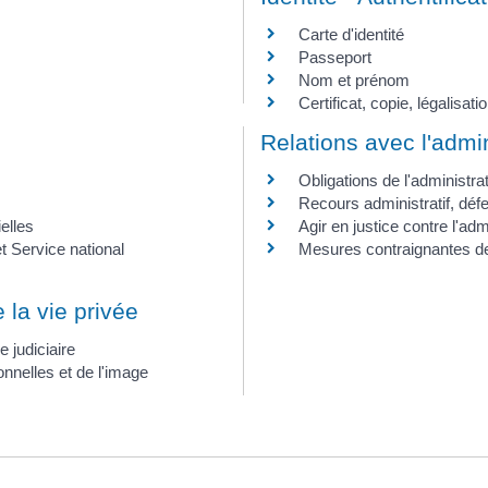
Carte d'identité
Passeport
Nom et prénom
Certificat, copie, légalisa
Relations avec l'admin
Obligations de l'administra
Recours administratif, défe
ielles
Agir en justice contre l'adm
 Service national
Mesures contraignantes de 
e la vie privée
e judiciaire
nnelles et de l'image