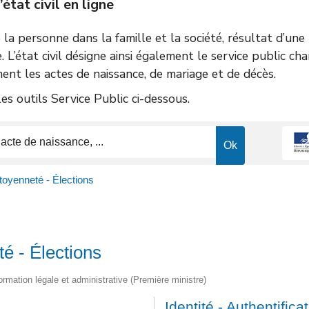
tat civil en ligne
de la personne dans la famille et la société, résultat d’un
e. L’état civil désigne ainsi également le service public ch
ent les actes de naissance, de mariage et de décès.
s outils Service Public ci-dessous.
toyenneté - Élections
té - Élections
nformation légale et administrative (Première ministre)
Identité - Authentifica