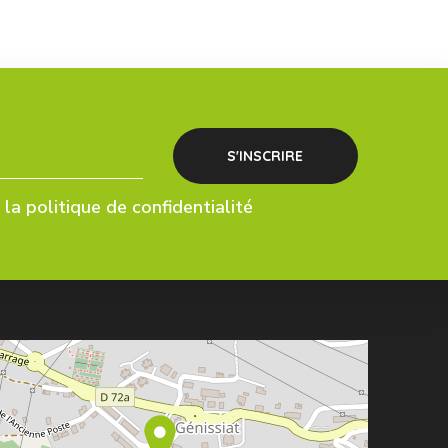
la politique de confidentialité