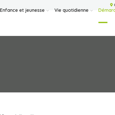
6
Enfance et jeunesse
Vie quotidienne
Démarc