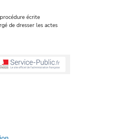
e procédure écrite
argé de dresser les actes
tion