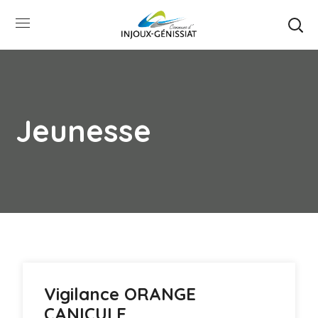
Jeunesse
Vigilance ORANGE
CANICULE