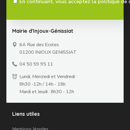
En continuant, vous acceptez la politique de 
Mairie d'Injoux-Génissiat
6A Rue des Ecoles
01200 INJOUX GENISSIAT
04 50 59 95 11
Lundi, Mercredi et Vendredi :
8h30 -12h / 14h - 18h
Mardi et Jeudi : 8h30 - 12h
Liens utiles
Mentions légales