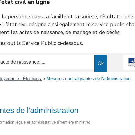
tat civil en ligne
de la personne dans la famille et la société, résultat d’un
e. L’état civil désigne ainsi également le service public ch
ent les actes de naissance, de mariage et de décès.
s outils Service Public ci-dessous.
itoyenneté - Élections
Mesures contraignantes de l'administration
>
tes de l'administration
nformation légale et administrative (Première ministre)