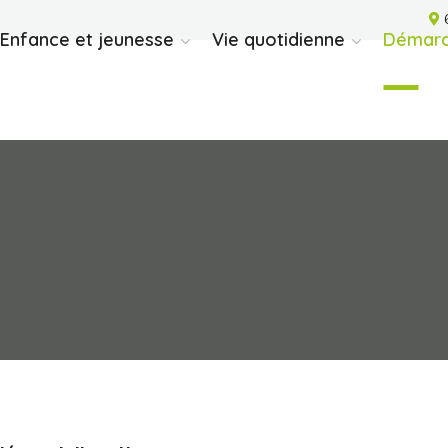
6
Enfance et jeunesse
Vie quotidienne
Démarc