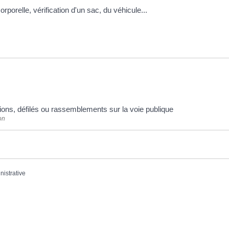
corporelle, vérification d'un sac, du véhicule...
ions, défilés ou rassemblements sur la voie publique
on
nistrative