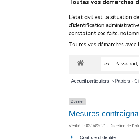
Toutes vos démarches d’é
L’état civil est la situation 
d’identification administrativ
constatant ces faits, notamm
Toutes vos démarches avec le
Accueil particuliers
Papiers - C
>
Dossier
Mesures contraignan
Vérifié le 02/04/2021 - Direction de l'i
Contrôle d'identité