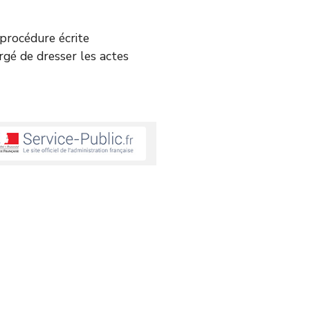
e procédure écrite
argé de dresser les actes