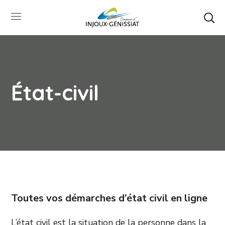
État-civil
Toutes vos démarches d’état civil en ligne
L’état civil est la situation de la personne dans la