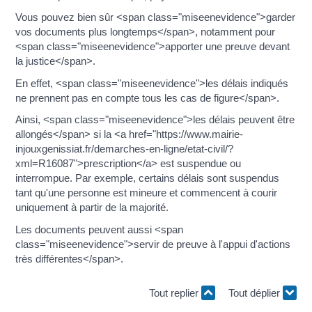
Vous pouvez bien sûr <span class="miseenevidence">garder
vos documents plus longtemps</span>, notamment pour
<span class="miseenevidence">apporter une preuve devant
la justice</span>.
En effet, <span class="miseenevidence">les délais indiqués
ne prennent pas en compte tous les cas de figure</span>.
Ainsi, <span class="miseenevidence">les délais peuvent être
allongés</span> si la <a href="https://www.mairie-
injouxgenissiat.fr/demarches-en-ligne/etat-civil/?
xml=R16087">prescription</a> est suspendue ou
interrompue. Par exemple, certains délais sont suspendus
tant qu'une personne est mineure et commencent à courir
uniquement à partir de la majorité.
Les documents peuvent aussi <span
class="miseenevidence">servir de preuve à l'appui d'actions
très différentes</span>.
Tout replier
Tout déplier