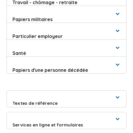
Travail - chômage - retraite
Papiers militaires
Particulier employeur
Santé
Papiers d'une personne décédée
Textes de référence
Services en ligne et formulaires