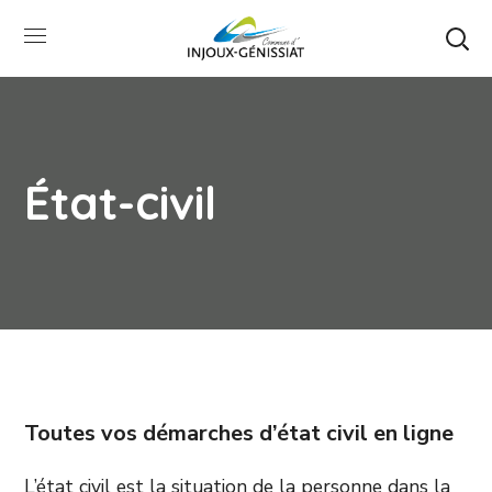
État-civil
Toutes vos démarches d’état civil en ligne
L’état civil est la situation de la personne dans la