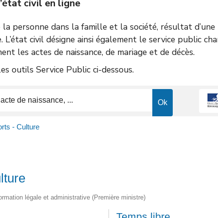
tat civil en ligne
de la personne dans la famille et la société, résultat d’un
e. L’état civil désigne ainsi également le service public ch
ent les actes de naissance, de mariage et de décès.
s outils Service Public ci-dessous.
orts - Culture
lture
nformation légale et administrative (Première ministre)
Temps libre