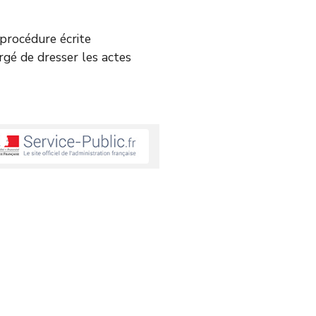
e procédure écrite
argé de dresser les actes