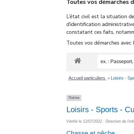
Toutes vos démarches d’é
L’état civil est la situation 
d’identification administrativ
constatant ces faits, notamm
Toutes vos démarches avec le
Accueil particuliers
Loisirs - Sp
>
Thème
Loisirs - Sports - Cu
Vérifié le 12/07/2022 - Direction de l'i
Chasse et pêche