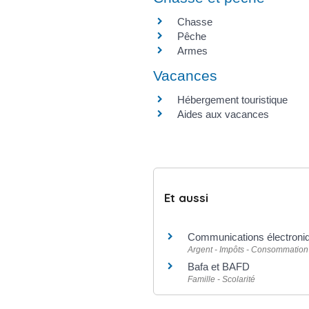
Chasse
Pêche
Armes
Vacances
Hébergement touristique
Aides aux vacances
Et aussi
Communications électronique
Argent - Impôts - Consommation
Bafa et BAFD
Famille - Scolarité