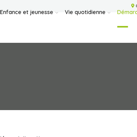
6
Enfance et jeunesse
Vie quotidienne
Démarc