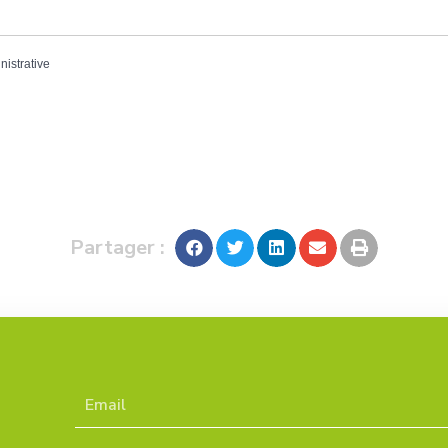
nistrative
Partager :