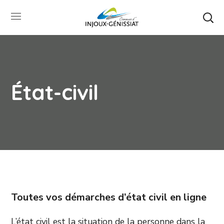
État-civil
Toutes vos démarches d’état civil en ligne
L’état civil est la situation de la personne dans la