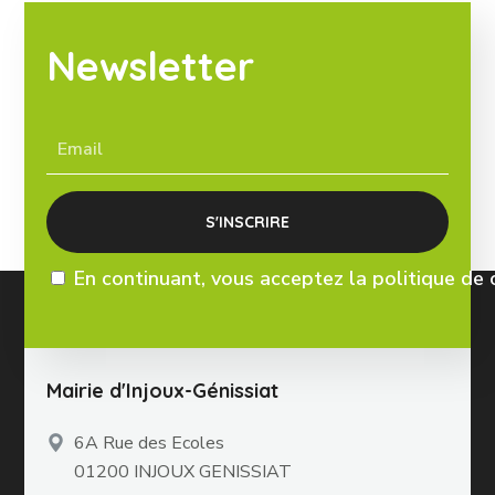
Newsletter
En continuant, vous acceptez la politique de 
Mairie d'Injoux-Génissiat
6A Rue des Ecoles
01200 INJOUX GENISSIAT