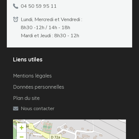
04 50 59 95 11
Lundi, Mercredi et Vendredi :
8h30 -12h / 14h - 18h
Mardi et Jeudi : 8h30 - 12h
Liens utiles
Mentions légales
Données personnelles
Plan du site
Nous contacter
+
−