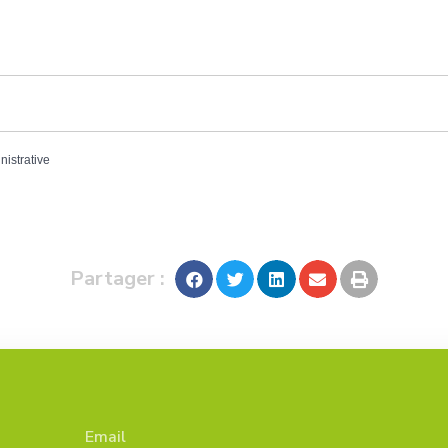
nistrative
Partager :