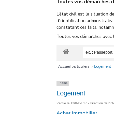
Toutes vos démarches d’é
L’état civil est la situation 
d’identification administrativ
constatant ces faits, notamm
Toutes vos démarches avec le
Accueil particuliers
Logement
>
Thème
Logement
Vérifié le 13/09/2017 - Direction de l'i
Achat immobilier