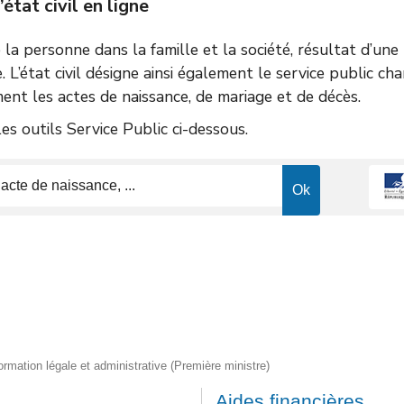
tat civil en ligne
de la personne dans la famille et la société, résultat d’un
e. L’état civil désigne ainsi également le service public ch
ent les actes de naissance, de mariage et de décès.
s outils Service Public ci-dessous.
nformation légale et administrative (Première ministre)
Aides financières