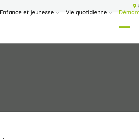
6
Enfance et jeunesse
Vie quotidienne
Démarc