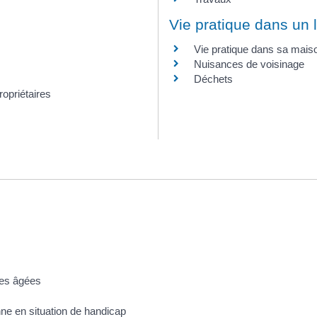
Vie pratique dans un
Vie pratique dans sa mais
Nuisances de voisinage
Déchets
opriétaires
es âgées
e en situation de handicap