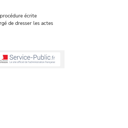
e procédure écrite
argé de dresser les actes