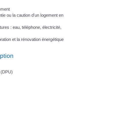
ement
ntie ou la caution d'un logement en
res : eau, téléphone, électricité,
oration et la rénovation énergétique
ption
n (DPU)