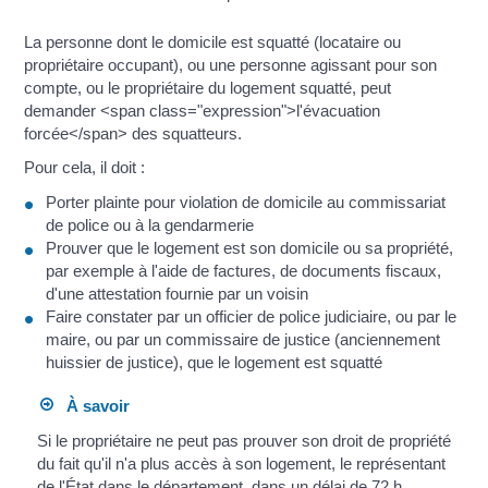
La personne dont le domicile est squatté (locataire ou
propriétaire occupant), ou une personne agissant pour son
compte, ou le propriétaire du logement squatté, peut
demander <span class="expression">l'évacuation
forcée</span> des squatteurs.
Pour cela, il doit :
Porter plainte pour violation de domicile au commissariat
de police ou à la gendarmerie
Prouver que le logement est son domicile ou sa propriété,
par exemple à l'aide de factures, de documents fiscaux,
d'une attestation fournie par un voisin
Faire constater par un officier de police judiciaire, ou par le
maire, ou par un commissaire de justice (anciennement
huissier de justice), que le logement est squatté
À savoir
Si le propriétaire ne peut pas prouver son droit de propriété
du fait qu'il n'a plus accès à son logement, le représentant
de l'État dans le département, dans un délai de 72 h,