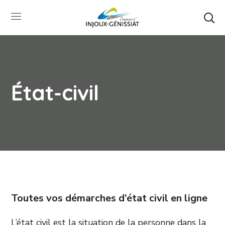
État-civil
Toutes vos démarches d’état civil en ligne
L’état civil est la situation de la personne dans la