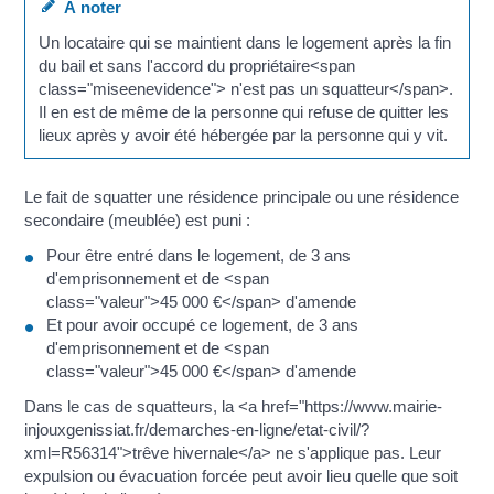
À noter
Un locataire qui se maintient dans le logement après la fin
du bail et sans l'accord du propriétaire<span
class="miseenevidence"> n'est pas un squatteur</span>.
Il en est de même de la personne qui refuse de quitter les
lieux après y avoir été hébergée par la personne qui y vit.
Le fait de squatter une résidence principale ou une résidence
secondaire (meublée) est puni :
Pour être entré dans le logement, de 3 ans
d'emprisonnement et de <span
class="valeur">45 000 €</span> d'amende
Et pour avoir occupé ce logement, de 3 ans
d'emprisonnement et de <span
class="valeur">45 000 €</span> d'amende
Dans le cas de squatteurs, la <a href="https://www.mairie-
injouxgenissiat.fr/demarches-en-ligne/etat-civil/?
xml=R56314">trêve hivernale</a> ne s'applique pas. Leur
expulsion ou évacuation forcée peut avoir lieu quelle que soit