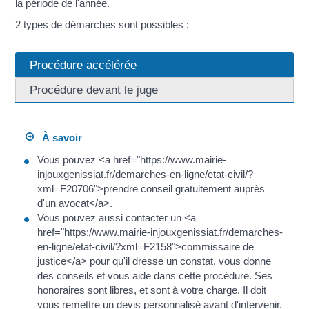
la période de l'année.
2 types de démarches sont possibles :
Procédure accélérée
Procédure devant le juge
À savoir
Vous pouvez <a href="https://www.mairie-
injouxgenissiat.fr/demarches-en-ligne/etat-civil/?
xml=F20706">prendre conseil gratuitement auprès
d'un avocat</a>.
Vous pouvez aussi contacter un <a
href="https://www.mairie-injouxgenissiat.fr/demarches-
en-ligne/etat-civil/?xml=F2158">commissaire de
justice</a> pour qu'il dresse un constat, vous donne
des conseils et vous aide dans cette procédure. Ses
honoraires sont libres, et sont à votre charge. Il doit
vous remettre un devis personnalisé avant d'intervenir.