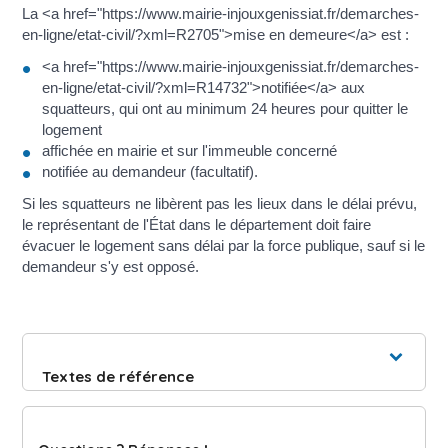
La <a href="https://www.mairie-injouxgenissiat.fr/demarches-
en-ligne/etat-civil/?xml=R2705">mise en demeure</a> est :
<a href="https://www.mairie-injouxgenissiat.fr/demarches-
en-ligne/etat-civil/?xml=R14732">notifiée</a> aux
squatteurs, qui ont au minimum 24 heures pour quitter le
logement
affichée en mairie et sur l'immeuble concerné
notifiée au demandeur (facultatif).
Si les squatteurs ne libèrent pas les lieux dans le délai prévu,
le représentant de l'État dans le département doit faire
évacuer le logement sans délai par la force publique, sauf si le
demandeur s'y est opposé.
Textes de référence