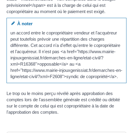
prévisionnel</span> est à la charge de celui qui est
copropriétaire au moment où le paiement est exigé.
À noter
un accord entre le copropriétaire vendeur et l'acquéreur
peut toutefois prévoir une répartition des charges
différente. Cet accord n'a d'effet qu'entre le copropriétaire
et l'acquéreur. Il n'est pas <a href="https://www.mairie-
injouxgenissiat.fr/demarches-en-ligne/etat-civil/?
xml=R16368">opposable</a> au <a
href="https://www.mairie-injouxgenissiat.fr/demarches-en-
ligne/etat-civil/?xml=F2608">syndic de copropriété</a>.
Le trop ou le moins perçu révélé après approbation des
comptes lors de l'assemblée générale est crédité ou débité
sur le compte de celui qui est copropriétaire à la date de
l'approbation des comptes.