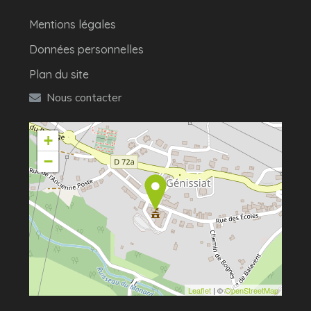
Mentions légales
Données personnelles
Plan du site
Nous contacter
+
−
Leaflet
| ©
OpenStreetMap