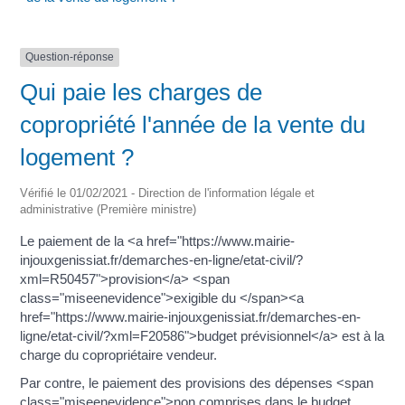
Question-réponse
Qui paie les charges de
copropriété l'année de la vente du
logement ?
Vérifié le 01/02/2021 - Direction de l'information légale et
administrative (Première ministre)
Le paiement de la <a href="https://www.mairie-
injouxgenissiat.fr/demarches-en-ligne/etat-civil/?
xml=R50457">provision</a> <span
class="miseenevidence">exigible du </span><a
href="https://www.mairie-injouxgenissiat.fr/demarches-en-
ligne/etat-civil/?xml=F20586">budget prévisionnel</a> est à la
charge du copropriétaire vendeur.
Par contre, le paiement des provisions des dépenses <span
class="miseenevidence">non comprises dans le budget