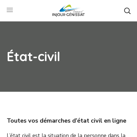
État-civil
Toutes vos démarches d’état civil en ligne
L’état civil est la situation de la personne dans la