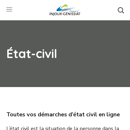
État-civil
Toutes vos démarches d’état civil en ligne
L’état civil est la situation de la personne dans la