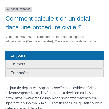
Question-réponse
Comment calcule-t-on un délai
dans une procédure civile ?
Vérifié le 26/01/2022 - Direction de l'information légale et
administrative (Première ministre), Ministère chargé de la justice
En jours
En mois
En années
Le jour de départ est <span class="miseenevidence">le jour
suivant</span> l'acte, l'événement, la décision ou la <a
href="https://www.mairie-injouxgenissiat.fr/demarches-en-
ligne/etat-civil/?xml=R14732">notification</a> qui fait courir le
délai au regard de la loi.