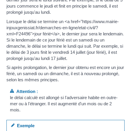
jours commence le jeudi et finit en principe le samedi, il est
prolongé jusqu'au lundi.
Lorsque le délai se termine un <a href="https://www.mairie-
injouxgenissiat.fr/demarches-en-ligne/etat-civil/?
xml=F24496">jour férié</a>, le dernier jour sera le lendemain.
Si le lendemain de ce jour férié est un samedi ou un
dimanche, le délai se termine le lundi qui suit. Par exemple, si
le délai de 3 jours finit le vendredi 14 juillet (jour férié), il est
prolongé jusqu'au lundi 17 juillet.
Si après prolongation, le dernier jour obtenu est encore un jour
férié, un samedi ou un dimanche, il est à nouveau prolongé,
selon les mêmes principes.
Attention :
le délai calculé est allongé si l'adversaire habite en outre-
mer ou à l'étranger. Il est augmenté d'un mois ou de 2
mois.
Exemple