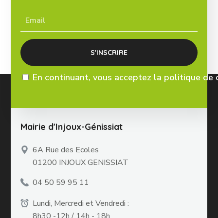
En continuant, vous acceptez la politique de 
Mairie d'Injoux-Génissiat
6A Rue des Ecoles
01200 INJOUX GENISSIAT
04 50 59 95 11
Lundi, Mercredi et Vendredi :
8h30 -12h / 14h - 18h