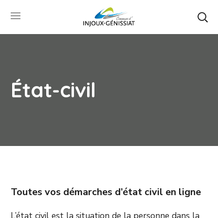
État-civil
Toutes vos démarches d’état civil en ligne
L’état civil est la situation de la personne dans la