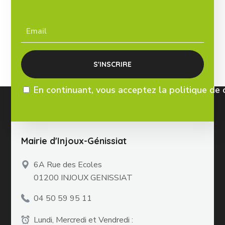
En continuant, vous acceptez la politique de 
Mairie d'Injoux-Génissiat
6A Rue des Ecoles
01200 INJOUX GENISSIAT
04 50 59 95 11
Lundi, Mercredi et Vendredi :