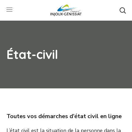
État-civil
Toutes vos démarches d’état civil en ligne
L’état civil est la situation de la personne dans la