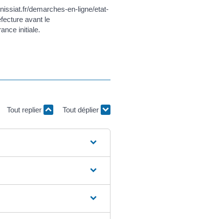
issiat.fr/demarches-en-ligne/etat-
ecture avant le
nce initiale.
Tout replier
Tout déplier