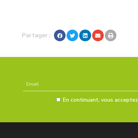
Partager :
En continuant, vous acceptez 