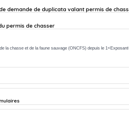
t de demande de duplicata valant permis de chass
 du permis de chasser
l de la chasse et de la faune sauvage (ONCFS) depuis le 1<Exposant
rmulaires