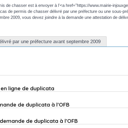
s de chasser est à envoyer à l'<a href="https://www.mairie-injouxgen
s de permis de chasser délivré par une préfecture ou une sous-préf
e 2009, vous devez joindre à la demande une attestation de délivra
élivré par une préfecture avant septembre 2009
en ligne de duplicata
emande de duplicata à l'OFB
 demande de duplicata à l'OFB