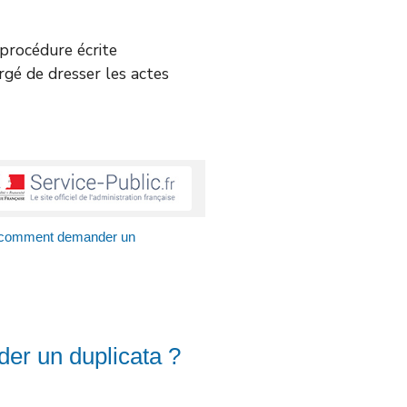
e procédure écrite
argé de dresser les actes
: comment demander un
er un duplicata ?