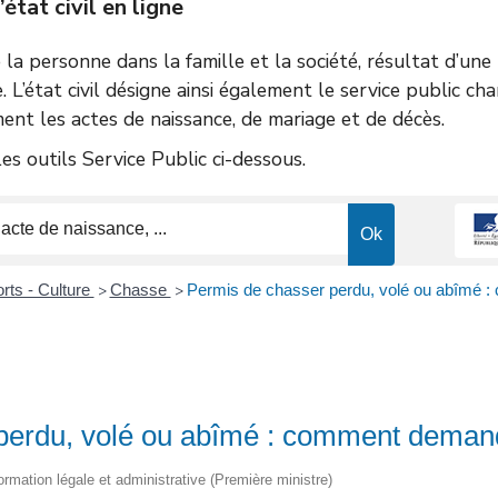
tat civil en ligne
de la personne dans la famille et la société, résultat d’un
e. L’état civil désigne ainsi également le service public ch
ent les actes de naissance, de mariage et de décès.
s outils Service Public ci-dessous.
orts - Culture
Chasse
Permis de chasser perdu, volé ou abîmé 
>
>
perdu, volé ou abîmé : comment demand
nformation légale et administrative (Première ministre)