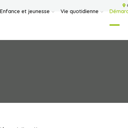
6
Enfance et jeunesse
Vie quotidienne
Démarc