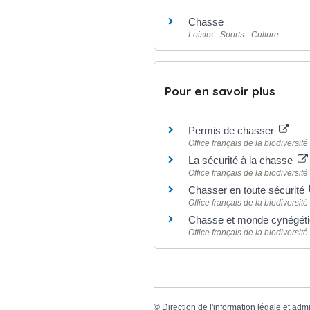
Chasse
Loisirs - Sports - Culture
Pour en savoir plus
Permis de chasser
Office français de la biodiversit
La sécurité à la chasse
Office français de la biodiversit
Chasser en toute sécurité
Office français de la biodiversit
Chasse et monde cynégéti
Office français de la biodiversit
©
Direction de l'information légale et admi