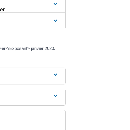
er
>er</Exposant> janvier 2020.