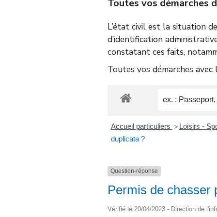
Toutes vos démarches d’é
L’état civil est la situation 
d’identification administrativ
constatant ces faits, notamm
Toutes vos démarches avec le
Accueil particuliers
Loisirs - Sp
>
duplicata ?
Question-réponse
Permis de chasser 
Vérifié le 20/04/2023 - Direction de l'i