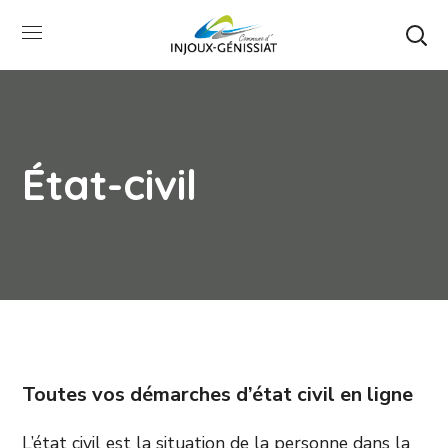
État-civil
Toutes vos démarches d’état civil en ligne
L’état civil est la situation de la personne dans la