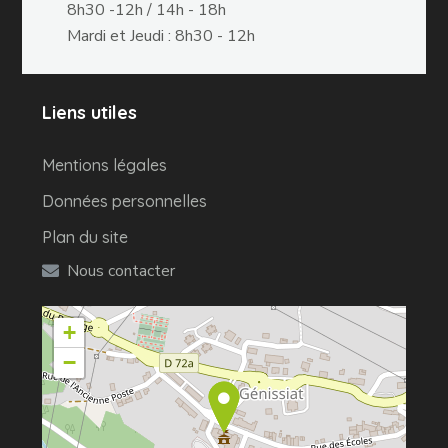
8h30 -12h / 14h - 18h
Mardi et Jeudi : 8h30 - 12h
Liens utiles
Mentions légales
Données personnelles
Plan du site
Nous contacter
+
−