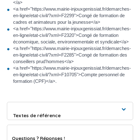
</a>
<a href="https://www.mairie-injouxgenissiat.fr/demarches-
en-ligne/etat-civil/?xml=F2299">Congé de formation de
cadres et animateurs pour la jeunesse</a>
<a href="https://www.mairie-injouxgenissiat.fr/demarches-
en-ligne/etat-civil/?xml=F2320">Congé de formation
économique, sociale, environnementale et syndicale</a>
<a href="https://www.mairie-injouxgenissiat.fr/demarches-
en-ligne/etat-civil/?xml=F2285">Congé de formation des
conseillers prud'hommes</a>
<a href="https://www.mairie-injouxgenissiat.fr/demarches-
en-ligne/etat-civil/?xml=F10705">Compte personnel de
formation (CPF)</a>.
Textes de référence
Questions ? Réponses !