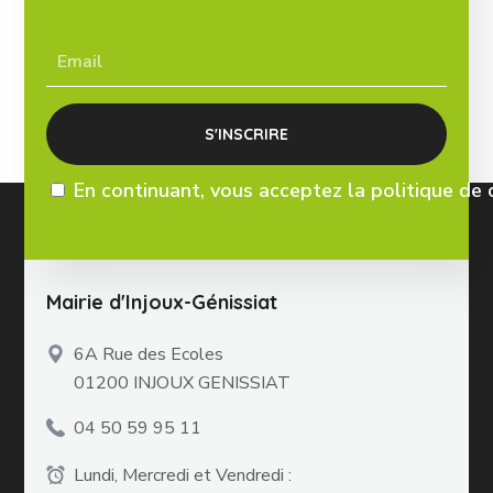
En continuant, vous acceptez la politique de 
Mairie d'Injoux-Génissiat
6A Rue des Ecoles
01200 INJOUX GENISSIAT
04 50 59 95 11
Lundi, Mercredi et Vendredi :