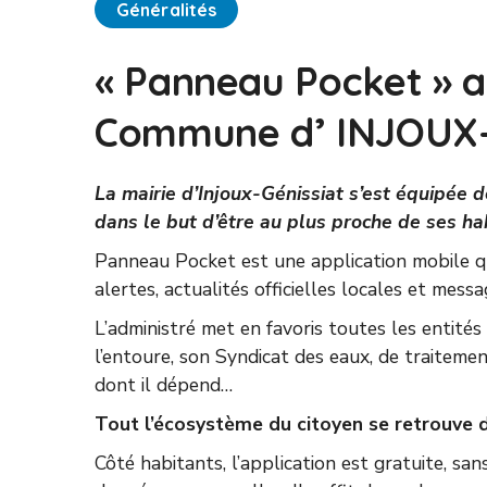
Généralités
« Panneau Pocket » au
Commune d’ INJOUX
La mairie d’Injoux-Génissiat s’est équipée d
dans le but d’être au plus proche de ses ha
Panneau Pocket est une application mobile qu
alertes, actualités officielles locales et mess
L’administré met en favoris toutes les entités
l’entoure, son Syndicat des eaux, de traiteme
dont il dépend…
Tout l’écosystème du citoyen se retrouve d
Côté habitants, l’application est gratuite, sa