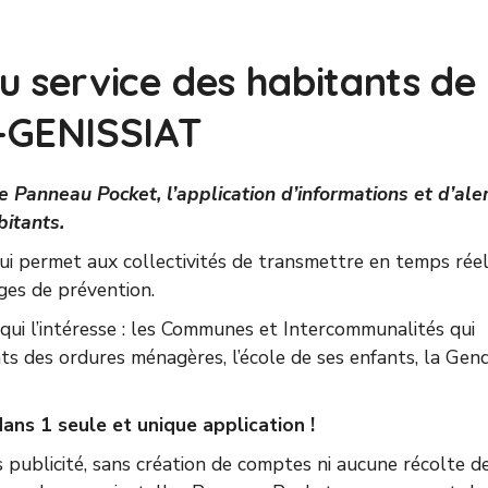
 service des habitants de 
-GENISSIAT
e Panneau Pocket, l’application d’informations et d’aler
bitants.
i permet aux collectivités de transmettre en temps rée
ages de prévention.
 qui l’intéresse : les Communes et Intercommunalités qui
nts des ordures ménagères, l’école de ses enfants, la Gen
ans 1 seule et unique application !
ns publicité, sans création de comptes ni aucune récolte d