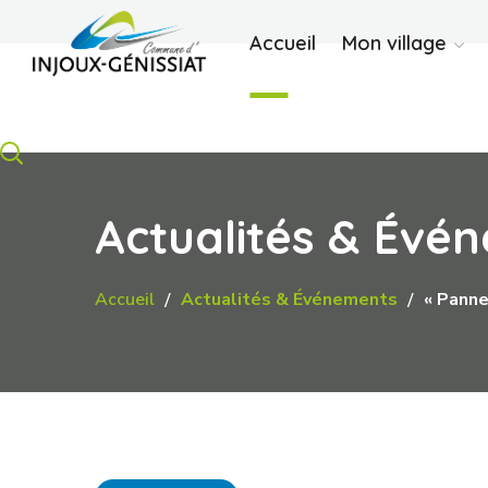
Accueil
Mon village
Actualités & Évé
Accueil
Actualités & Événements
« Pann