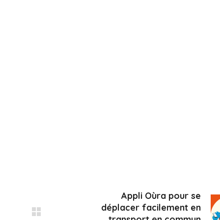
Appli Oùra pour se
déplacer facilement en
transport en commun