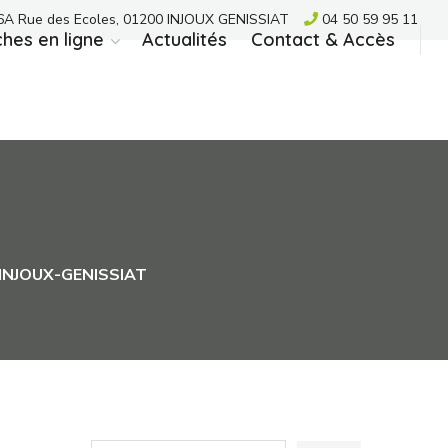
A Rue des Ecoles, 01200 INJOUX GENISSIAT
04 50 59 95 11
hes en ligne
Actualités
Contact & Accès
’ INJOUX-GENISSIAT