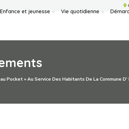
6
Enfance et jeunesse
Vie quotidienne
Démarc
nements
eau Pocket » Au Service Des Habitants De La Commune D