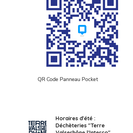
QR Code Panneau Pocket
Horaires d'été :
Déchèteries "Terre
Valserhône l'Interco"