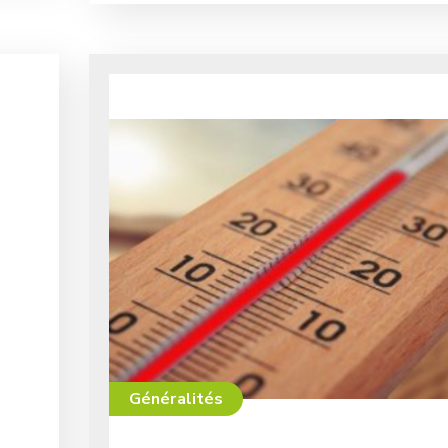
Généralités