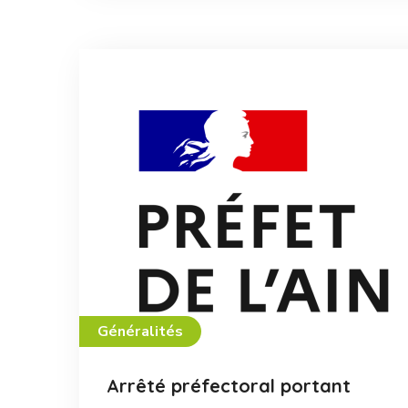
Généralités
Arrêté préfectoral portant