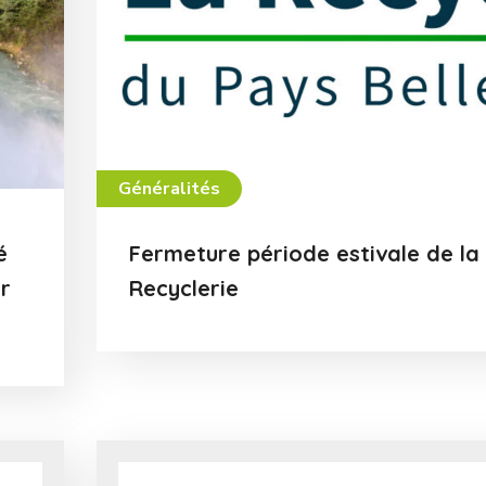
Généralités
é
Fermeture période estivale de la
r
Recyclerie