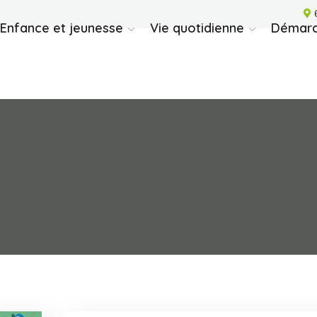
6
Enfance et jeunesse
Vie quotidienne
Démarc