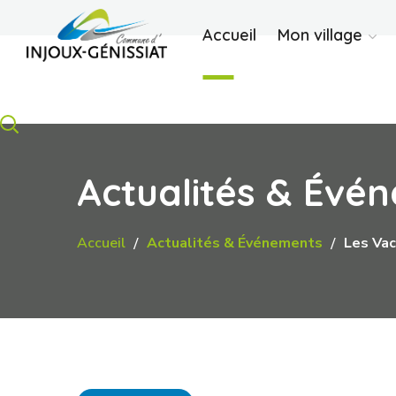
Accueil
Mon village
Actualités & Évé
Accueil
Actualités & Événements
Les Vac