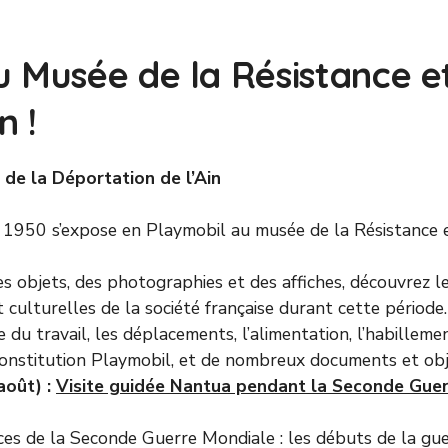
u Musée de la Résistance e
n !
de la Déportation de l’Ain
à 1950 s’expose en Playmobil au musée de la Résistance e
es objets, des photographies et des affiches, découvrez l
 culturelles de la société française durant cette période
u travail, les déplacements, l’alimentation, l’habillemen
reconstitution Playmobil, et de nombreux documents et obj
août) :
Visite guidée Nantua pendant la Seconde Gue
aces de la Seconde Guerre Mondiale : les débuts de la gue