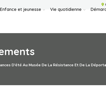
6
Enfance et jeunesse
Vie quotidienne
Démarc
nements
ances D’été Au Musée De La Résistance Et De La Déportat