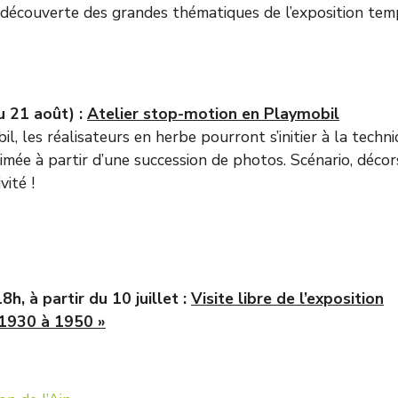
découverte des grandes thématiques de l’exposition tem
u 21 août) :
Atelier stop-motion en Playmobil
, les réalisateurs en herbe pourront s’initier à la techn
mée à partir d’une succession de photos. Scénario, décors
vité !
h, à partir du 10 juillet :
Visite libre de l’exposition
 1930 à 1950 »