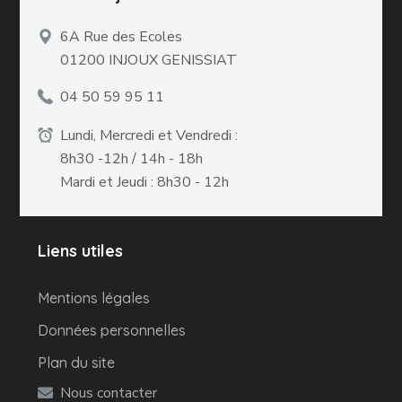
6A Rue des Ecoles
01200 INJOUX GENISSIAT
04 50 59 95 11
Lundi, Mercredi et Vendredi :
8h30 -12h / 14h - 18h
Mardi et Jeudi : 8h30 - 12h
Liens utiles
Mentions légales
Données personnelles
Plan du site
Nous contacter