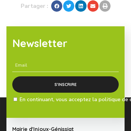
Partager :
Newsletter
En continuant, vous acceptez la politique de 
Mairie d'Injoux-Génissiat