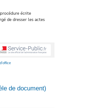
e procédure écrite
argé de dresser les actes
'office
èle de document)