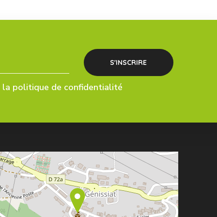
la politique de confidentialité