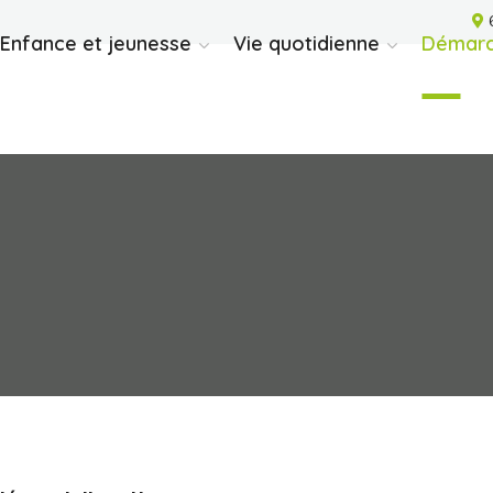
6
Enfance et jeunesse
Vie quotidienne
Démarc