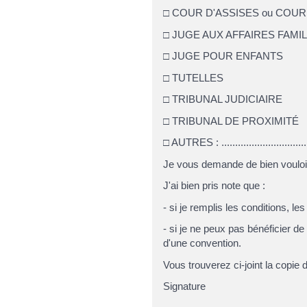
□ COUR D'ASSISES ou COUR
□ JUGE AUX AFFAIRES FAMILIAL
□ JUGE POUR ENFANTS
□ TUTELLES
□ TRIBUNAL JUDICIAIRE
□ TRIBUNAL DE PROXIMITÉ
□ AUTRES : .....................................
Je vous demande de bien vouloi
J'ai bien pris note que :
- si je remplis les conditions, le
- si je ne peux pas bénéficier de
d'une convention.
Vous trouverez ci-joint la copi
Signature