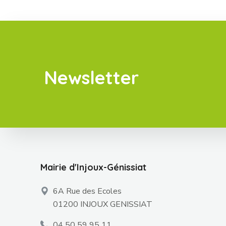
Newsletter
Mairie d'Injoux-Génissiat
6A Rue des Ecoles
01200 INJOUX GENISSIAT
04 50 59 95 11