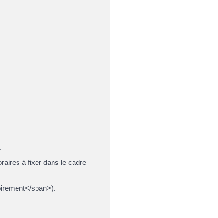
.
raires à fixer dans le cadre
oirement</span>).