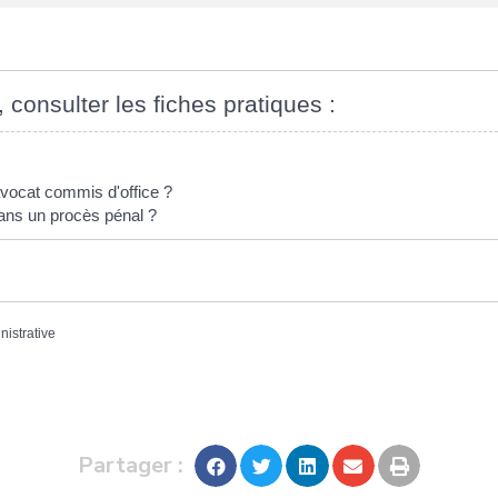
, consulter les fiches pratiques :
vocat commis d'office ?
 dans un procès pénal ?
nistrative
Partager :