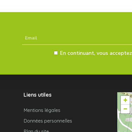
En continuant, vous acceptez 
Liens utiles
+
−
Mentions légales
Données personnelles
Plan du site