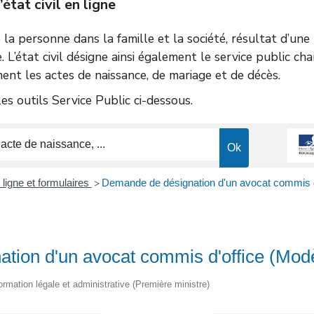
tat civil en ligne
de la personne dans la famille et la société, résultat d’un
e. L’état civil désigne ainsi également le service public ch
ent les actes de naissance, de mariage et de décès.
s outils Service Public ci-dessous.
ligne et formulaires
Demande de désignation d'un avocat commis d
>
tion d'un avocat commis d'office (Mod
nformation légale et administrative (Première ministre)