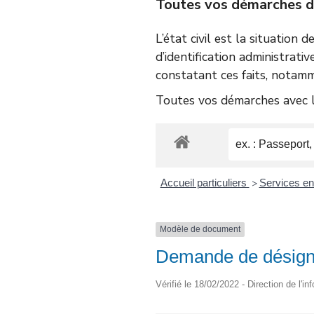
Toutes vos démarches d’é
L’état civil est la situation 
d’identification administrativ
constatant ces faits, notamm
Toutes vos démarches avec le
Accueil particuliers
Services en 
>
Modèle de document
Demande de désigna
Vérifié le 18/02/2022 - Direction de l'i