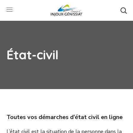
État-civil
Toutes vos démarches d’état civil en ligne
L’état civil est la situation de la personne dans la