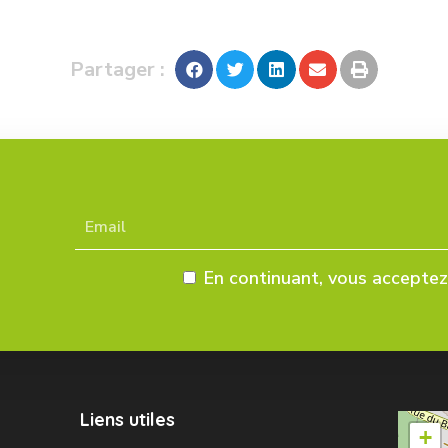
Partager :
En continuant, vous acceptez 
Liens utiles
+