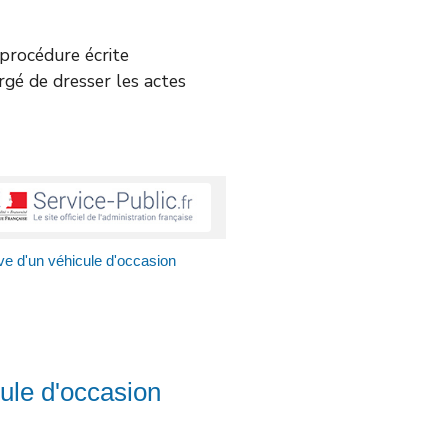
e procédure écrite
argé de dresser les actes
ive d'un véhicule d'occasion
cule d'occasion