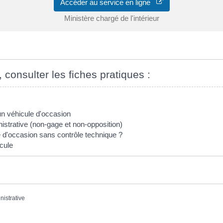
Accéder au service en ligne
Ministère chargé de l'intérieur
, consulter les fiches pratiques :
un véhicule d'occasion
inistrative (non-gage et non-opposition)
 d'occasion sans contrôle technique ?
cule
nistrative