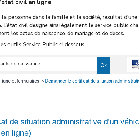
tat civil en ligne
de la personne dans la famille et la société, résultat d’un
e. L’état civil désigne ainsi également le service public ch
ent les actes de naissance, de mariage et de décès.
s outils Service Public ci-dessous.
ligne et formulaires
Demander le certificat de situation administrat
>
at de situation administrative d'un véhi
en ligne)