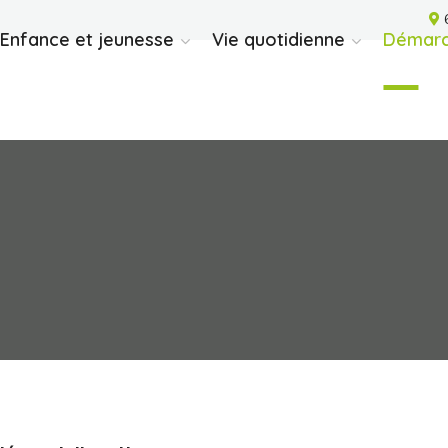
6
Enfance et jeunesse
Vie quotidienne
Démarc