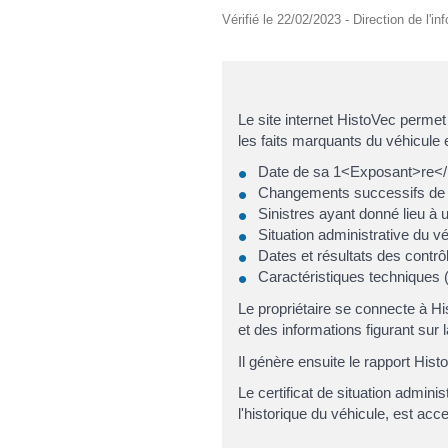
Vérifié le 22/02/2023 - Direction de l'i
Le site internet HistoVec permet
les faits marquants du véhicule 
Date de sa 1<Exposant>re</E
Changements successifs de p
Sinistres ayant donné lieu à 
Situation administrative du vé
Dates et résultats des contrô
Caractéristiques techniques (
Le propriétaire se connecte à H
et des informations figurant sur l
Il génère ensuite le rapport Histo
Le certificat de situation admin
l'historique du véhicule, est acc