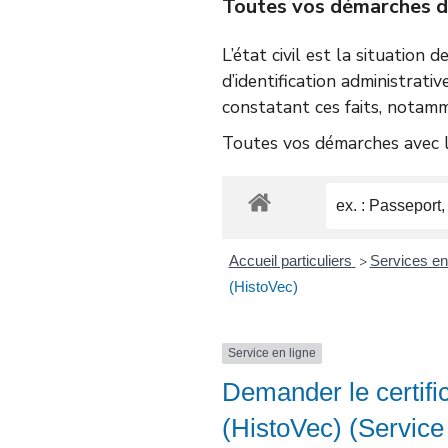
Toutes vos démarches d’é
L’état civil est la situation 
d’identification administrativ
constatant ces faits, notamm
Toutes vos démarches avec le
Accueil particuliers
Services en 
>
(HistoVec)
Service en ligne
Demander le certific
(HistoVec) (Service 