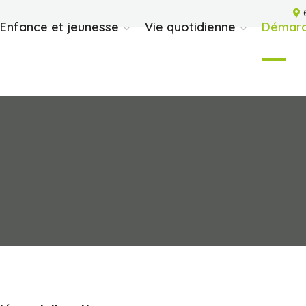
6
Enfance et jeunesse
Vie quotidienne
Démarc