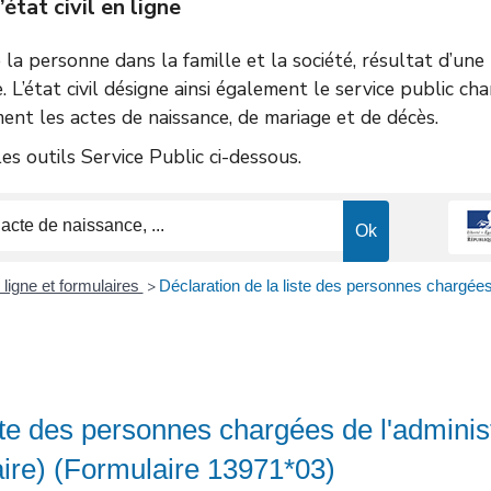
tat civil en ligne
de la personne dans la famille et la société, résultat d’un
e. L’état civil désigne ainsi également le service public ch
ent les actes de naissance, de mariage et de décès.
s outils Service Public ci-dessous.
ligne et formulaires
Déclaration de la liste des personnes chargées
>
ste des personnes chargées de l'adminis
aire) (Formulaire 13971*03)