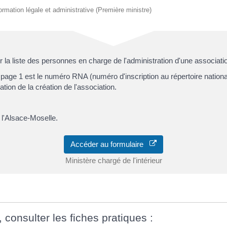
nformation légale et administrative (Première ministre)
 la liste des personnes en charge de l'administration d'une associati
ge 1 est le numéro RNA (numéro d'inscription au répertoire national 
ation de la création de l'association.
 l'Alsace-Moselle.
Accéder au formulaire
Ministère chargé de l'intérieur
, consulter les fiches pratiques :