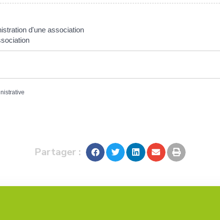
stration d'une association
association
nistrative
Partager :