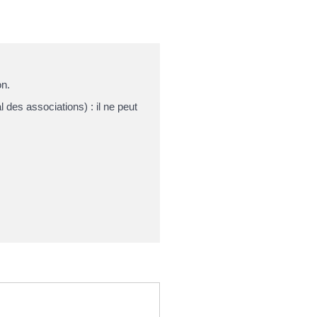
on.
des associations) : il ne peut