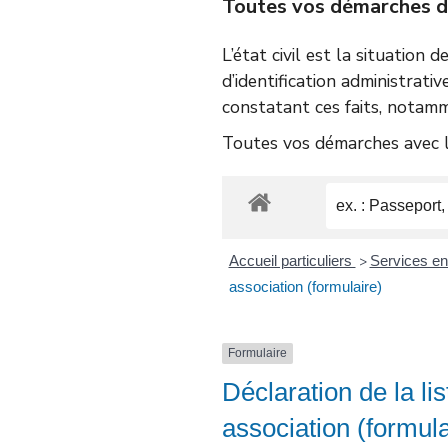
Toutes vos démarches d’é
L’état civil est la situation 
d’identification administrativ
constatant ces faits, notamm
Toutes vos démarches avec le
Accueil particuliers
Services en 
>
association (formulaire)
Formulaire
Déclaration de la li
association (formul