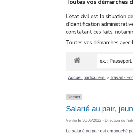
Toutes vos démarches d’é
L’état civil est la situation 
d’identification administrativ
constatant ces faits, notamm
Toutes vos démarches avec le
Accueil particuliers
Travail - F
>
Dossier
Salarié au pair, jeun
Vérifié le 30/06/2022 - Direction de l'i
Le salarié au pair est embauché pa