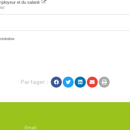
 employeur et du salarié
ss)
nistrative
Partager :