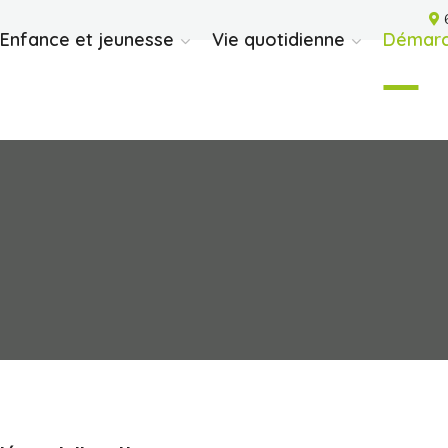
6
Enfance et jeunesse
Vie quotidienne
Démarc