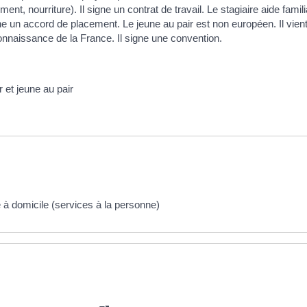
nt, nourriture). Il signe un contrat de travail. Le stagiaire aide fami
gne un accord de placement. Le jeune au pair est non européen. Il vie
nnaissance de la France. Il signe une convention.
r et jeune au pair
e à domicile (services à la personne)