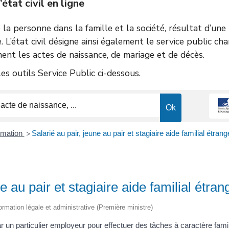
tat civil en ligne
de la personne dans la famille et la société, résultat d’un
e. L’état civil désigne ainsi également le service public ch
ent les actes de naissance, de mariage et de décès.
s outils Service Public ci-dessous.
ormation
Salarié au pair, jeune au pair et stagiaire aide familial étrang
>
e au pair et stagiaire aide familial étran
nformation légale et administrative (Première ministre)
r un particulier employeur pour effectuer des tâches à caractère fami