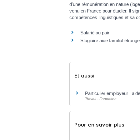
d'une rémunération en nature (logeme
venu en France pour étudier. Il si
compétences linguistiques et sa co
Salarié au pair
Stagiaire aide familial étrange
Et aussi
Particulier employeur : aid
Travail - Formation
Pour en savoir plus