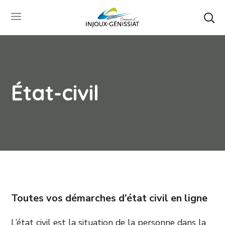
État-civil
Toutes vos démarches d’état civil en ligne
L’état civil est la situation de la personne dans la