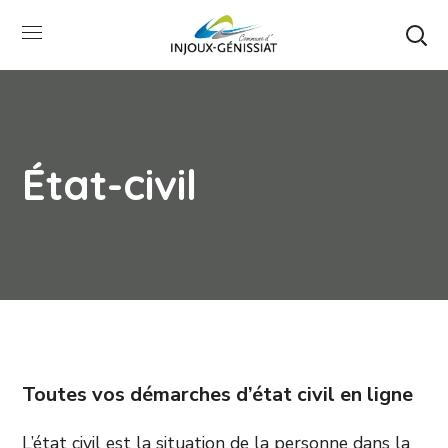
État-civil
Toutes vos démarches d’état civil en ligne
L’état civil est la situation de la personne dans la