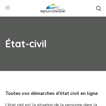
État-civil
Toutes vos démarches d’état civil en ligne
L’état civil est la situation de la personne dans la