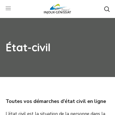
État-civil
Toutes vos démarches d’état civil en ligne
L’état civil est la situation de la personne dans la