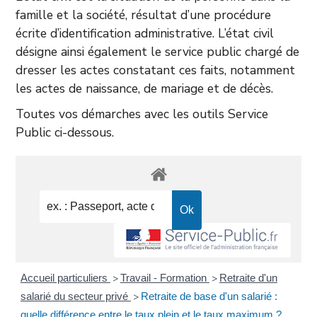
famille et la société, résultat d’une procédure
écrite d’identification administrative. L’état civil
désigne ainsi également le service public chargé de
dresser les actes constatant ces faits, notamment
les actes de naissance, de mariage et de décès.
Toutes vos démarches avec les outils Service
Public ci-dessous.
Accueil particuliers
Travail - Formation
Retraite d'un
>
>
salarié du secteur privé
Retraite de base d'un salarié :
>
quelle différence entre le taux plein et le taux maximum ?