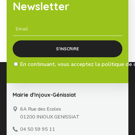
Newsletter
En continuant, vous acceptez la politique de 
Mairie d'Injoux-Génissiat
6A Rue des Ecoles
01200 INJOUX GENISSIAT
04 50 59 95 11