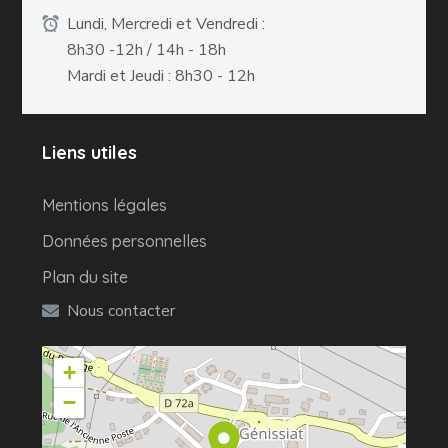
Lundi, Mercredi et Vendredi :
8h30 -12h / 14h - 18h
Mardi et Jeudi : 8h30 - 12h
Liens utiles
Mentions légales
Données personnelles
Plan du site
Nous contacter
+
−