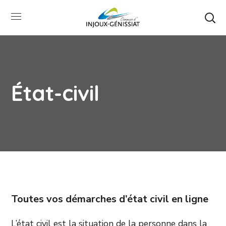
État-civil
Toutes vos démarches d’état civil en ligne
L’état civil est la situation de la personne dans la