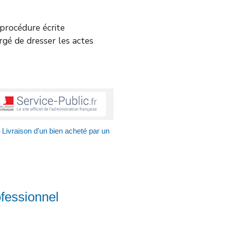
e procédure écrite
argé de dresser les actes
Livraison d'un bien acheté par un
>
ofessionnel