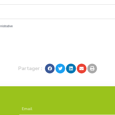
nistrative
Partager :