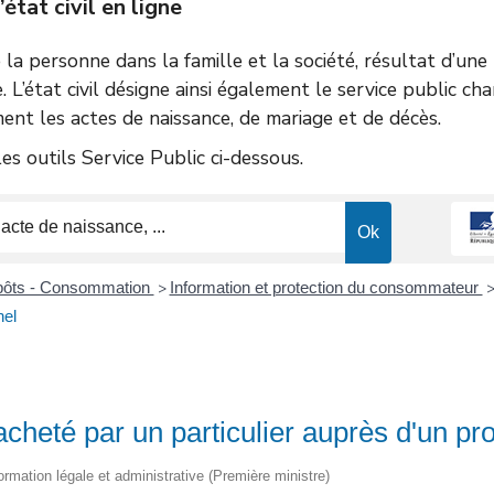
tat civil en ligne
de la personne dans la famille et la société, résultat d’un
e. L’état civil désigne ainsi également le service public ch
ent les actes de naissance, de mariage et de décès.
s outils Service Public ci-dessous.
mpôts - Consommation
Information et protection du consommateur
>
nel
acheté par un particulier auprès d'un pr
nformation légale et administrative (Première ministre)