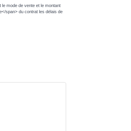
t le mode de vente et le montant
e</span> du contrat les délais de