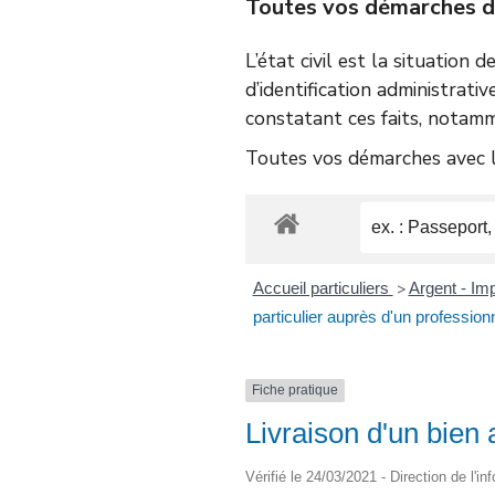
Toutes vos démarches d’é
L’état civil est la situation 
d’identification administrativ
constatant ces faits, notamm
Toutes vos démarches avec le
Accueil particuliers
Argent - I
>
particulier auprès d'un profession
Fiche pratique
Livraison d'un bien 
Vérifié le 24/03/2021 - Direction de l'i