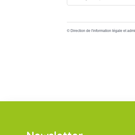
©
Direction de l'information légale et admi