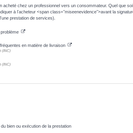
 bien acheté chez un professionnel vers un consommateur. Quel que soi
ndiquer à l'acheteur <span class="miseenevidence">avant la signatur
 d'une prestation de services).
de problème
fréquentes en matière de livraison
n (INC)
n (INC)
n du bien ou exécution de la prestation