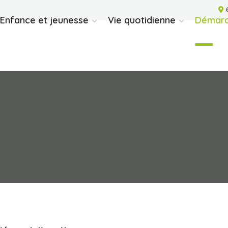
6
Enfance et jeunesse
Vie quotidienne
Démarc