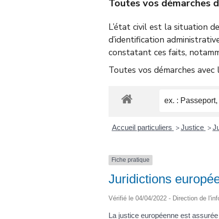
Toutes vos démarches d’é
L’état civil est la situation 
d’identification administrativ
constatant ces faits, notamm
Toutes vos démarches avec le
Accueil particuliers
Justice
Ju
>
>
Fiche pratique
Juridictions euro
Vérifié le 04/04/2022 - Direction de l'i
La justice européenne est assurée