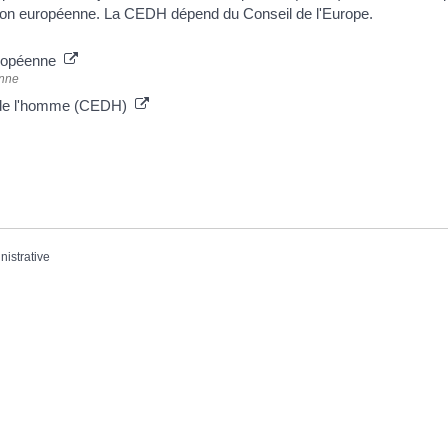
on européenne. La CEDH dépend du Conseil de l'Europe.
européenne
enne
s de l'homme (CEDH)
nistrative