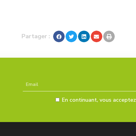
Partager :
En continuant, vous acceptez 