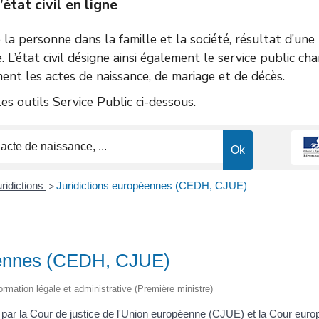
tat civil en ligne
de la personne dans la famille et la société, résultat d’un
e. L’état civil désigne ainsi également le service public ch
ent les actes de naissance, de mariage et de décès.
s outils Service Public ci-dessous.
ridictions
Juridictions européennes (CEDH, CJUE)
>
péennes (CEDH, CJUE)
nformation légale et administrative (Première ministre)
 par la Cour de justice de l'Union européenne (CJUE) et la Cour eur