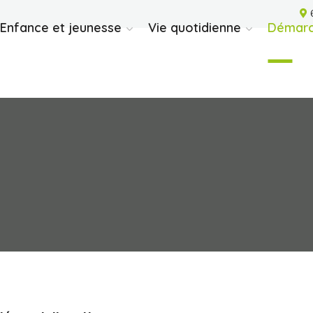
6
Enfance et jeunesse
Vie quotidienne
Démarc