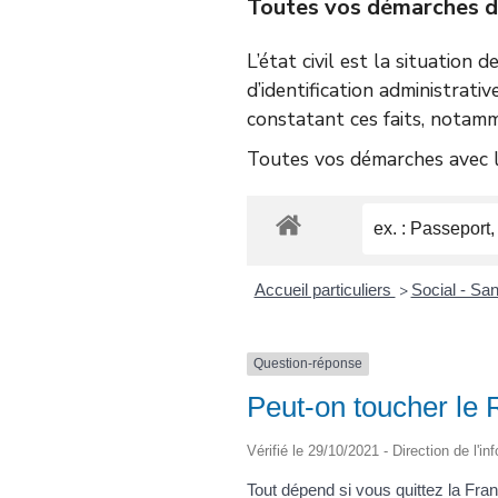
Toutes vos démarches d’é
L’état civil est la situation 
d’identification administrativ
constatant ces faits, notamm
Toutes vos démarches avec le
Accueil particuliers
Social - Sa
>
Question-réponse
Peut-on toucher le 
Vérifié le 29/10/2021 - Direction de l'i
Tout dépend si vous quittez la Fra