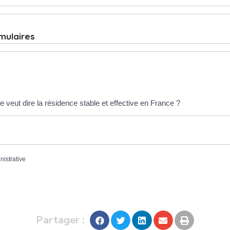
rmulaires
e veut dire la résidence stable et effective en France ?
nistrative
Partager :