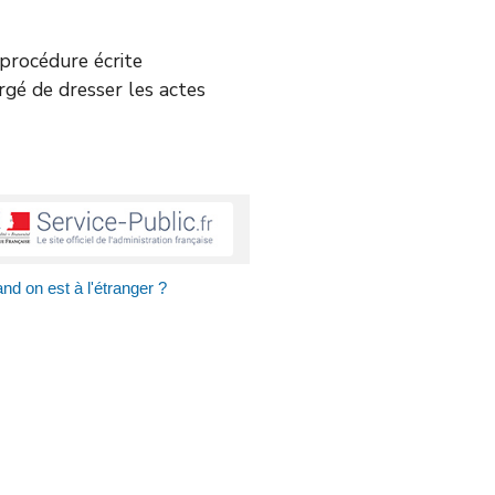
e procédure écrite
argé de dresser les actes
d on est à l'étranger ?