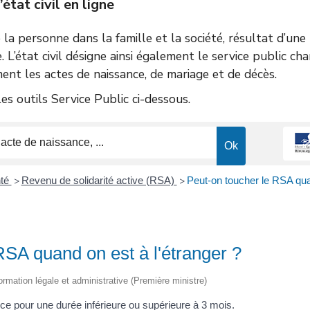
tat civil en ligne
de la personne dans la famille et la société, résultat d’un
e. L’état civil désigne ainsi également le service public ch
ent les actes de naissance, de mariage et de décès.
s outils Service Public ci-dessous.
nté
Revenu de solidarité active (RSA)
Peut-on toucher le RSA quan
>
>
RSA quand on est à l'étranger ?
nformation légale et administrative (Première ministre)
nce pour une durée inférieure ou supérieure à 3 mois.