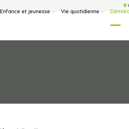
6
Enfance et jeunesse
Vie quotidienne
Démarc