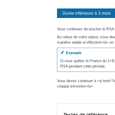
Durée inférieure à 3 mois
Vous continuez de toucher le RSA
Au retour de votre séjour, vous de
manière stable et effective</a> en
Exemple
Si vous quittez la France du 1<E
RSA pendant cette période.
Vous devez continuer à <a href="h
chaque trimestre</a>.
Textes de référence