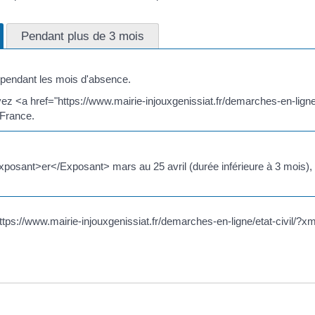
Pendant plus de 3 mois
 pendant les mois d'absence.
vez <a href="https://www.mairie-injouxgenissiat.fr/demarches-en-lign
 France.
xposant>er</Exposant> mars au 25 avril (durée inférieure à 3 mois), 
ttps://www.mairie-injouxgenissiat.fr/demarches-en-ligne/etat-civil/