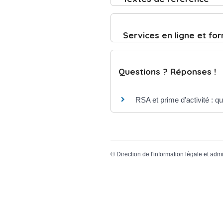
Services en ligne et fo
Questions ? Réponses !
RSA et prime d'activité : qu
©
Direction de l'information légale et admi