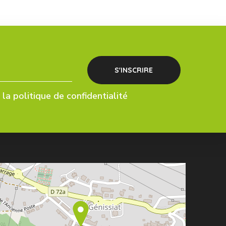
la politique de confidentialité