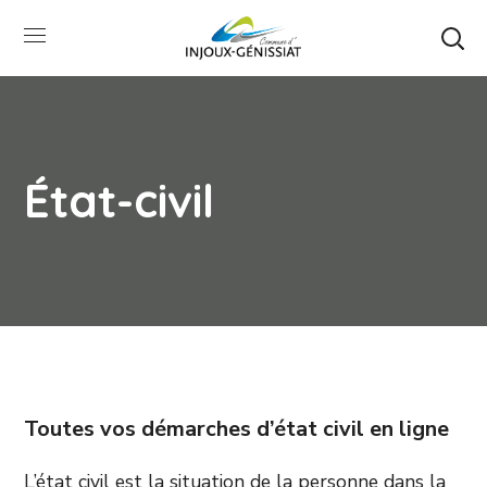
État-civil
Toutes vos démarches d’état civil en ligne
L’état civil est la situation de la personne dans la