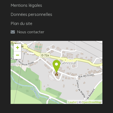
Mentions légales
Données personnelles
Plan du site
Nous contacter
+
−
Leaflet
| ©
OpenStreetMap