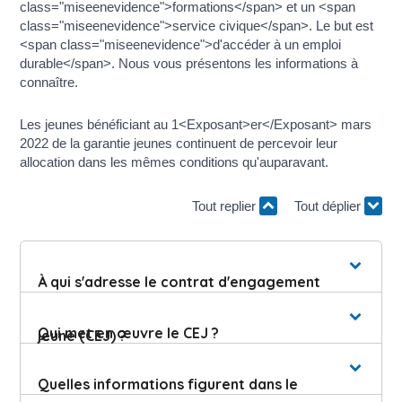
class="miseenevidence">formations</span> et un <span
class="miseenevidence">service civique</span>. Le but est
<span class="miseenevidence">d'accéder à un emploi
durable</span>. Nous vous présentons les informations à
connaître.
Les jeunes bénéficiant au 1<Exposant>er</Exposant> mars
2022 de la garantie jeunes continuent de percevoir leur
allocation dans les mêmes conditions qu'auparavant.
Tout replier
Tout déplier
À qui s'adresse le contrat d'engagement
Qui met en œuvre le CEJ ?
jeune (CEJ) ?
Quelles informations figurent dans le