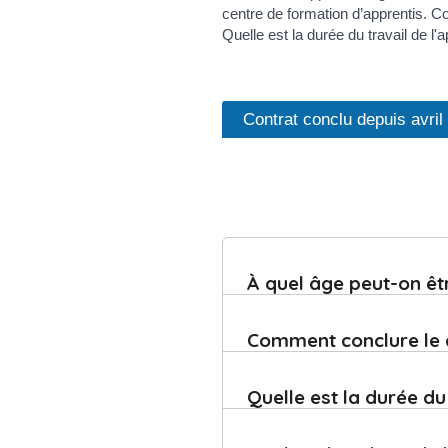
centre de formation d’apprentis. C
Quelle est la durée du travail de l
Contrat conclu depuis avril
À quel âge peut-on êt
Comment conclure le 
Quelle est la durée d