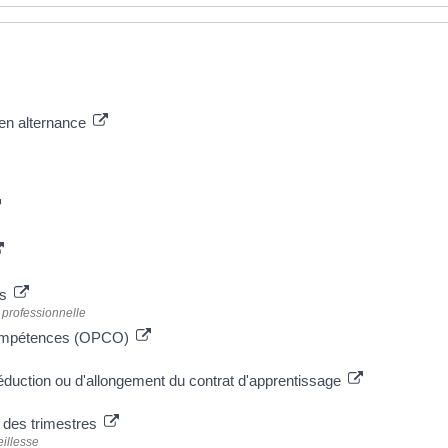
en alternance
rs
 professionnelle
 compétences (OPCO)
duction ou d'allongement du contrat d'apprentissage
n des trimestres
eillesse