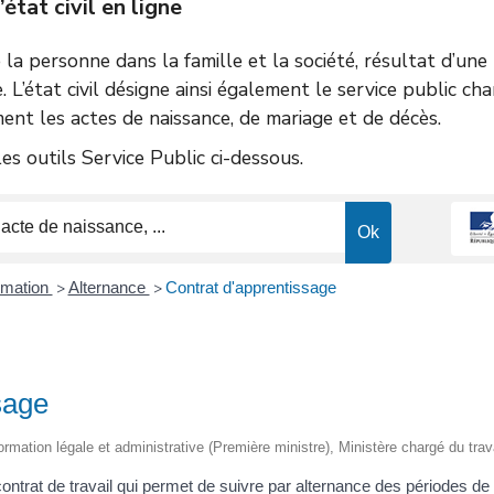
tat civil en ligne
de la personne dans la famille et la société, résultat d’un
e. L’état civil désigne ainsi également le service public ch
ent les actes de naissance, de mariage et de décès.
s outils Service Public ci-dessous.
ormation
Alternance
Contrat d'apprentissage
>
>
sage
nformation légale et administrative (Première ministre), Ministère chargé du trav
ontrat de travail qui permet de suivre par alternance des périodes de 