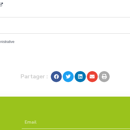
nistrative
Partager :