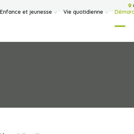
6
Enfance et jeunesse
Vie quotidienne
Démarc