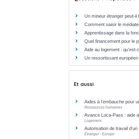
Un mineur étranger peut-il 
Comment saisir le médiateu
Apprentissage dans la fonct
Quel financement pour le p
Aide au logement : qu'est-c
Un ressortissant européen s
Et aussi
Aides à l'embauche pour un
Ressources humaines
Avance Loca-Pass : aide au
Logement
Autorisation de travail d'u
Étranger - Europe