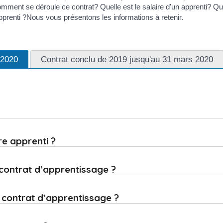
omment se déroule ce contrat? Quelle est le salaire d'un apprenti? Que
'apprenti ?Nous vous présentons les informations à retenir.
 2020
Contrat conclu de 2019 jusqu'au 31 mars 2020
re apprenti ?
contrat d’apprentissage ?
u contrat d’apprentissage ?