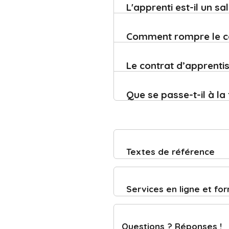
L'apprenti est-il un s
Comment rompre le co
Le contrat d’apprenti
Que se passe-t-il à la
Textes de référence
Services en ligne et fo
Questions ? Réponses !