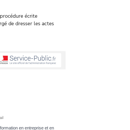
e procédure écrite
argé de dresser les actes
ail
formation en entreprise et en