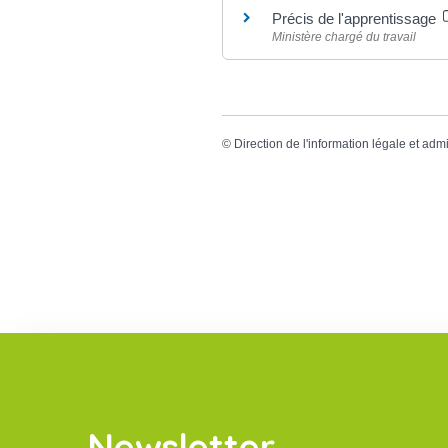
Précis de l'apprentissage
Ministère chargé du travail
©
Direction de l'information légale et admi
Newsletter