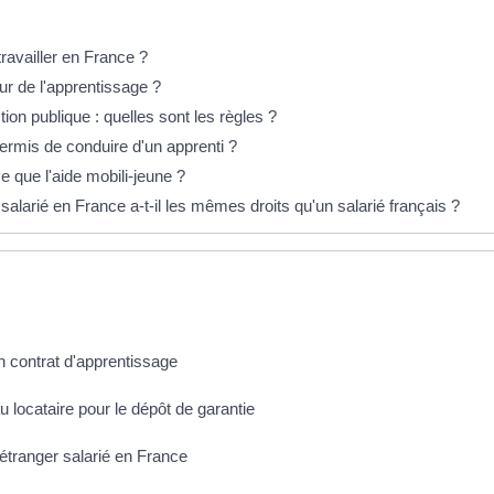
travailler en France ?
r de l'apprentissage ?
ion publique : quelles sont les règles ?
ermis de conduire d'un apprenti ?
e que l'aide mobili-jeune ?
alarié en France a-t-il les mêmes droits qu'un salarié français ?
 contrat d'apprentissage
 locataire pour le dépôt de garantie
n étranger salarié en France