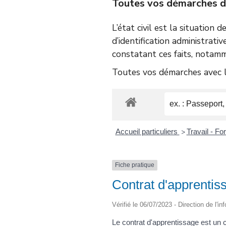
Toutes vos démarches d’é
L’état civil est la situation 
d’identification administrativ
constatant ces faits, notamm
Toutes vos démarches avec le
Accueil particuliers
Travail - F
>
Fiche pratique
Contrat d'apprentis
Vérifié le 06/07/2023 - Direction de l'i
Le contrat d'apprentissage est un c