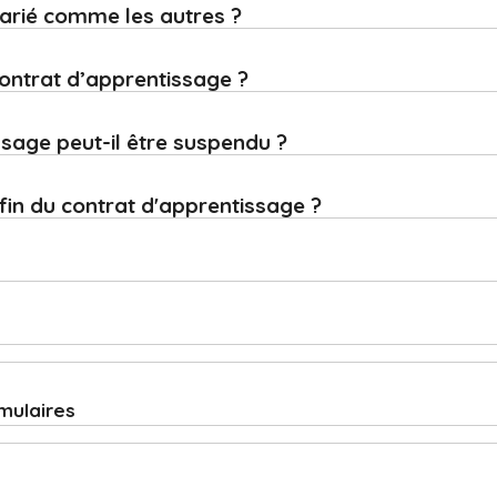
alarié comme les autres ?
ntrat d’apprentissage ?
ssage peut-il être suspendu ?
 fin du contrat d'apprentissage ?
rmulaires