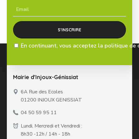
En continuant, vous acceptez la politique de 
Mairie d'Injoux-Génissiat
6A Rue des Ecoles
01200 INJOUX GENISSIAT
04 50 59 95 11
Lundi, Mercredi et Vendredi :
8h30 -12h / 14h - 18h