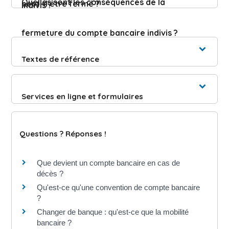
Quelles sont les conséquences de la
peut-il être fermé ?
indivis ?
fermeture du compte bancaire indivis ?
Textes de référence
Services en ligne et formulaires
Questions ? Réponses !
Que devient un compte bancaire en cas de
décès ?
Qu'est-ce qu'une convention de compte bancaire
?
Changer de banque : qu'est-ce que la mobilité
bancaire ?