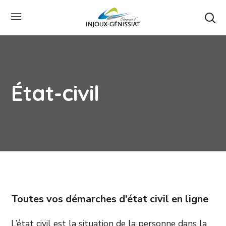
État-civil
Toutes vos démarches d’état civil en ligne
L’état civil est la situation de la personne dans la