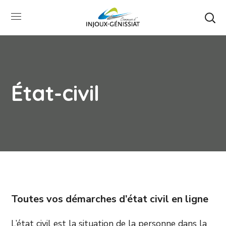
État-civil
Toutes vos démarches d’état civil en ligne
L’état civil est la situation de la personne dans la