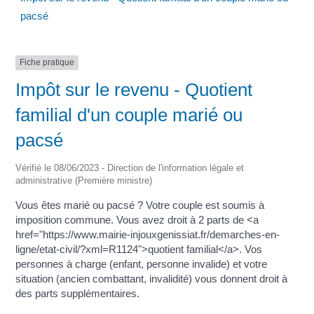
pacsé
Fiche pratique
Impôt sur le revenu - Quotient
familial d'un couple marié ou
pacsé
Vérifié le 08/06/2023 - Direction de l'information légale et
administrative (Première ministre)
Vous êtes marié ou pacsé ? Votre couple est soumis à
imposition commune. Vous avez droit à 2 parts de <a
href="https://www.mairie-injouxgenissiat.fr/demarches-en-
ligne/etat-civil/?xml=R1124">quotient familial</a>. Vos
personnes à charge (enfant, personne invalide) et votre
situation (ancien combattant, invalidité) vous donnent droit à
des parts supplémentaires.