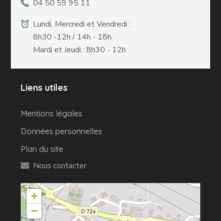
04 50 59 95 11
Lundi, Mercredi et Vendredi :
8h30 -12h / 14h - 18h
Mardi et Jeudi : 8h30 - 12h
Liens utiles
Mentions légales
Données personnelles
Plan du site
Nous contacter
+
−