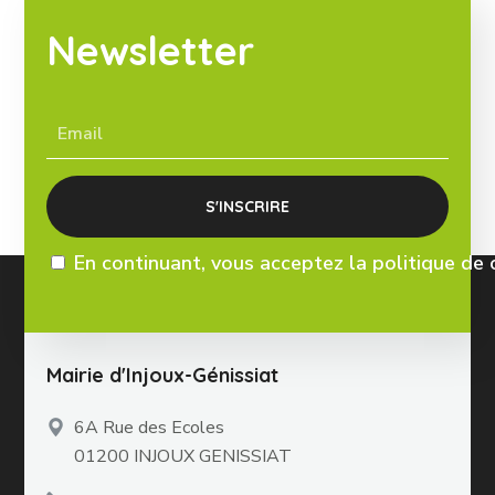
Newsletter
En continuant, vous acceptez la politique de 
Mairie d'Injoux-Génissiat
6A Rue des Ecoles
01200 INJOUX GENISSIAT