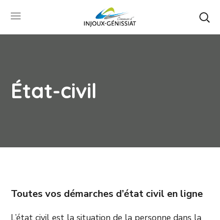
État-civil
Toutes vos démarches d’état civil en ligne
L’état civil est la situation de la personne dans la