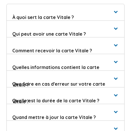
À quoi sert la carte Vitale ?
Qui peut avoir une carte Vitale ?
Comment recevoir la carte Vitale ?
Quelles informations contient la carte
Que faire en cas d'erreur sur votre carte
Vitale ?
Quelle est la durée de la carte Vitale ?
Vitale ?
Quand mettre à jour la carte Vitale ?