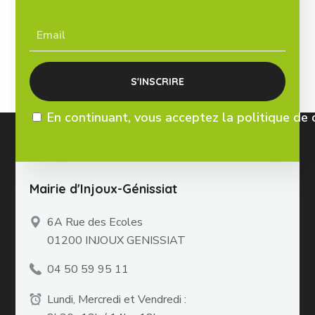
En continuant, vous acceptez la politique de 
Mairie d'Injoux-Génissiat
6A Rue des Ecoles
01200 INJOUX GENISSIAT
04 50 59 95 11
Lundi, Mercredi et Vendredi :