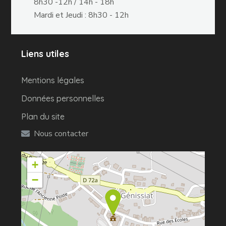
8h30 -12h / 14h - 18h
Mardi et Jeudi : 8h30 - 12h
Liens utiles
Mentions légales
Données personnelles
Plan du site
Nous contacter
+
−