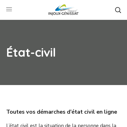
État-civil
Toutes vos démarches d’état civil en ligne
L’état civil est la situation de la personne dans la