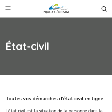
État-civil
Toutes vos démarches d’état civil en ligne
L’état civil est la situation de la personne dans la