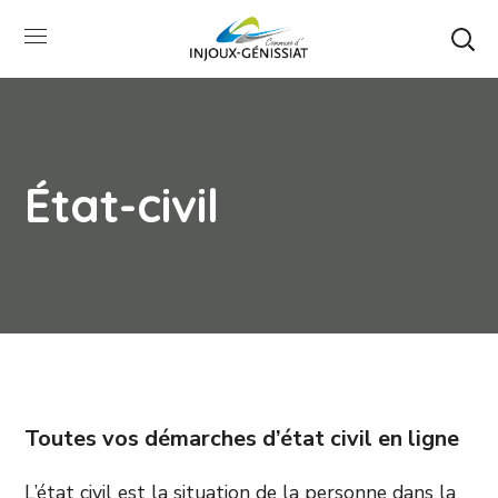
État-civil
Toutes vos démarches d’état civil en ligne
L’état civil est la situation de la personne dans la