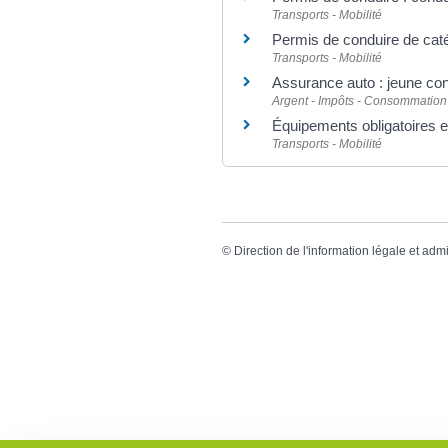
Transports - Mobilité
Permis de conduire de caté
Transports - Mobilité
Assurance auto : jeune co
Argent - Impôts - Consommation
Équipements obligatoires en 
Transports - Mobilité
©
Direction de l'information légale et admi