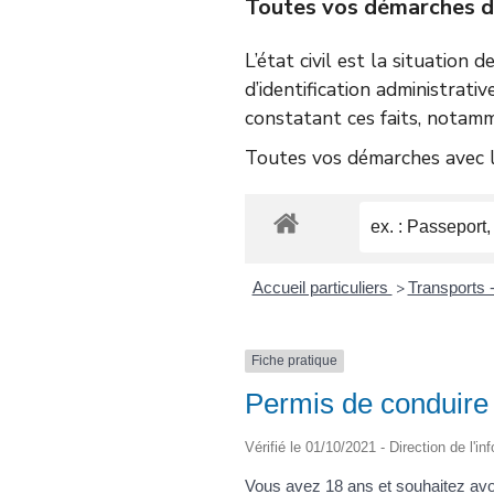
Toutes vos démarches d’é
L’état civil est la situation 
d’identification administrativ
constatant ces faits, notamm
Toutes vos démarches avec le
Accueil particuliers
Transports -
>
Fiche pratique
Permis de conduire 
Vérifié le 01/10/2021 - Direction de l'i
Vous avez 18 ans et souhaitez avo