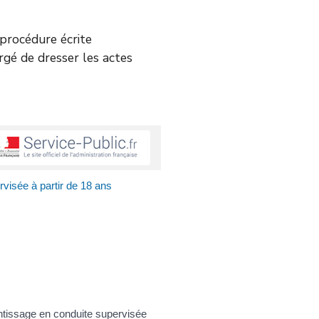
e procédure écrite
argé de dresser les actes
visée à partir de 18 ans
ntissage en conduite supervisée