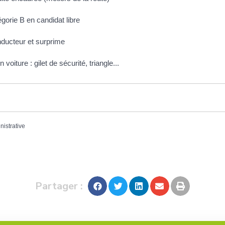
gorie B en candidat libre
nducteur et surprime
voiture : gilet de sécurité, triangle...
nistrative
Partager :