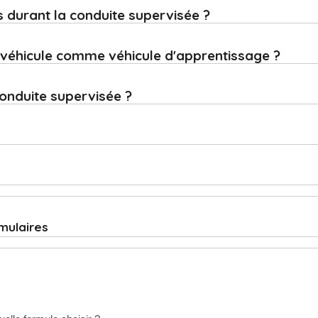
s durant la conduite supervisée ?
 véhicule comme véhicule d'apprentissage ?
onduite supervisée ?
rmulaires