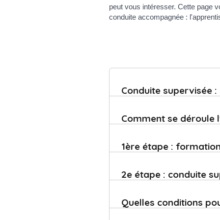
peut vous intéresser. Cette page 
conduite accompagnée : l'apprentiss
Conduite supervisée :
Comment se déroule l'
1ère étape : formation
2e étape : conduite 
Quelles conditions po