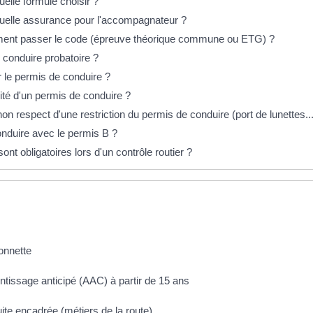
lle formule choisir ?
elle assurance pour l'accompagnateur ?
ment passer le code (épreuve théorique commune ou ETG) ?
 conduire probatoire ?
r le permis de conduire ?
dité d'un permis de conduire ?
 respect d'une restriction du permis de conduire (port de lunettes...
nduire avec le permis B ?
nt obligatoires lors d'un contrôle routier ?
onnette
ntissage anticipé (AAC) à partir de 15 ans
ite encadrée (métiers de la route)