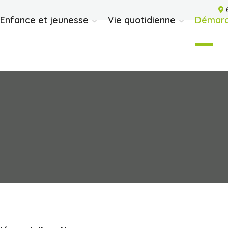
6
Enfance et jeunesse
Vie quotidienne
Démarc