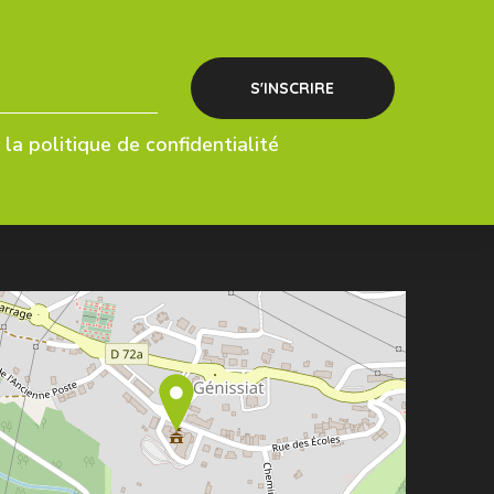
la politique de confidentialité