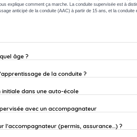
vous explique comment ça marche. La conduite supervisée est à disti
age anticipé de la conduite (AAC) à partir de 15 ans, et la conduite 
 quel âge ?
apprentissage de la conduite ?
 initiale dans une auto-école
supervisée avec un accompagnateur
ur l'accompagnateur (permis, assurance...) ?