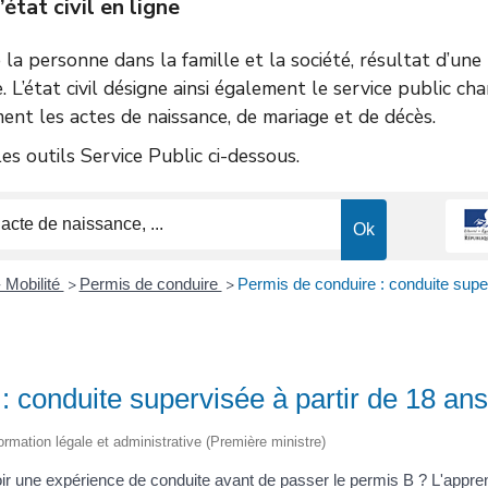
tat civil en ligne
de la personne dans la famille et la société, résultat d’un
e. L’état civil désigne ainsi également le service public ch
ent les actes de naissance, de mariage et de décès.
s outils Service Public ci-dessous.
 Mobilité
Permis de conduire
Permis de conduire : conduite super
>
>
: conduite supervisée à partir de 18 ans
nformation légale et administrative (Première ministre)
ir une expérience de conduite avant de passer le permis B ? L'appre