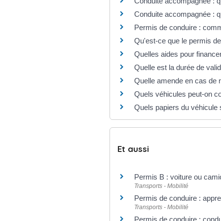
Conduite accompagnée : que
Conduite accompagnée : qu
Permis de conduire : com
Qu'est-ce que le permis de
Quelles aides pour finance
Quelle est la durée de vali
Quelle amende en cas de non
Quels véhicules peut-on co
Quels papiers du véhicule so
Et aussi
Permis B : voiture ou cami
Transports - Mobilité
Permis de conduire : appre
Transports - Mobilité
Permis de conduire : condu