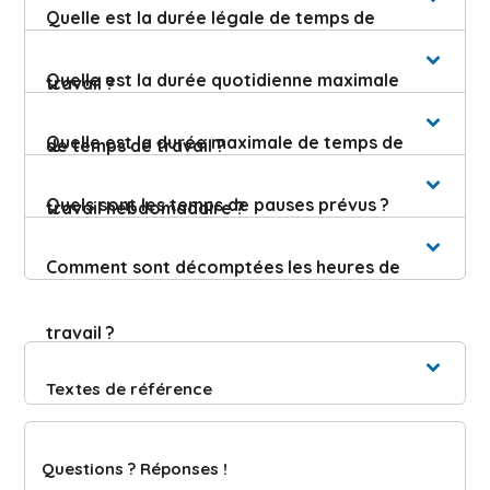
Quelle est la durée légale de temps de
Quelle est la durée quotidienne maximale
travail ?
Quelle est la durée maximale de temps de
de temps de travail ?
Quels sont les temps de pauses prévus ?
travail hebdomadaire ?
Comment sont décomptées les heures de
travail ?
Textes de référence
Questions ? Réponses !