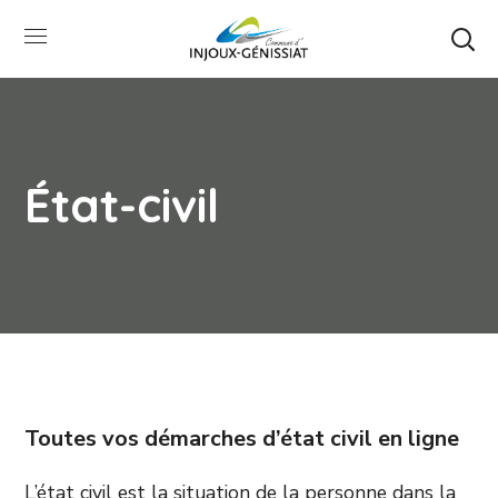
État-civil
Toutes vos démarches d’état civil en ligne
L’état civil est la situation de la personne dans la