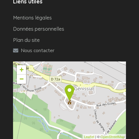
Liens utiles
Mentions légales
Données personnelles
Plan du site
Nous contacter
+
−
Leaflet
| ©
OpenStreetMap