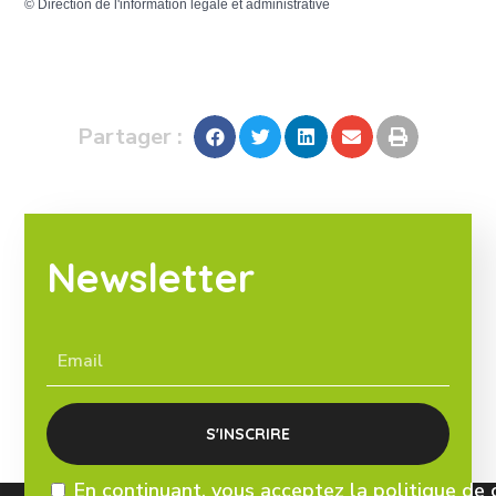
©
Direction de l'information légale et administrative
Partager :
Newsletter
En continuant, vous acceptez la politique de 