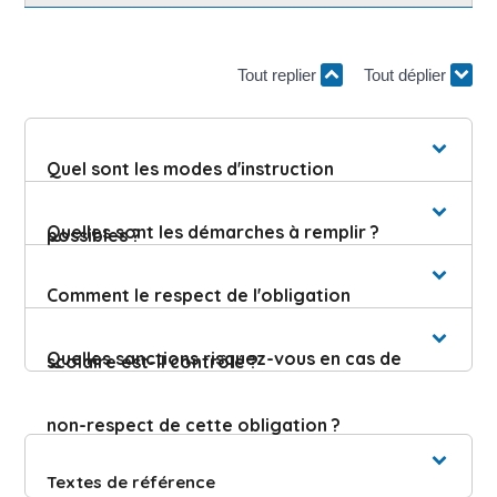
Tout replier
Tout déplier
Quel sont les modes d'instruction
Quelles sont les démarches à remplir ?
possibles ?
Comment le respect de l'obligation
Quelles sanctions risquez-vous en cas de
scolaire est-il contrôlé ?
non-respect de cette obligation ?
Textes de référence