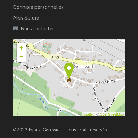
Données personnelles
Plan du site
Nous contacter
+
−
Leaflet
| ©
OpenStreetMap
©2022 Injoux-Génissiat – Tous droits réservés