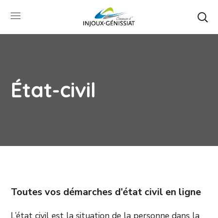
État-civil
Toutes vos démarches d’état civil en ligne
L’état civil est la situation de la personne dans la