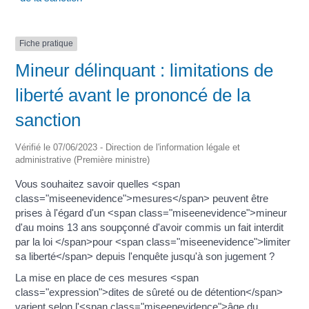
Fiche pratique
Mineur délinquant : limitations de
liberté avant le prononcé de la
sanction
Vérifié le 07/06/2023 - Direction de l'information légale et
administrative (Première ministre)
Vous souhaitez savoir quelles <span
class="miseenevidence">mesures</span> peuvent être
prises à l'égard d'un <span class="miseenevidence">mineur
d'au moins 13 ans soupçonné d'avoir commis un fait interdit
par la loi </span>pour <span class="miseenevidence">limiter
sa liberté</span> depuis l'enquête jusqu'à son jugement ?
La mise en place de ces mesures <span
class="expression">dites de sûreté ou de détention</span>
varient selon l'<span class="miseenevidence">âge du