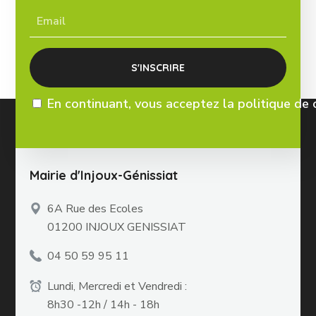
En continuant, vous acceptez la politique de 
Mairie d'Injoux-Génissiat
6A Rue des Ecoles
01200 INJOUX GENISSIAT
04 50 59 95 11
Lundi, Mercredi et Vendredi :
8h30 -12h / 14h - 18h