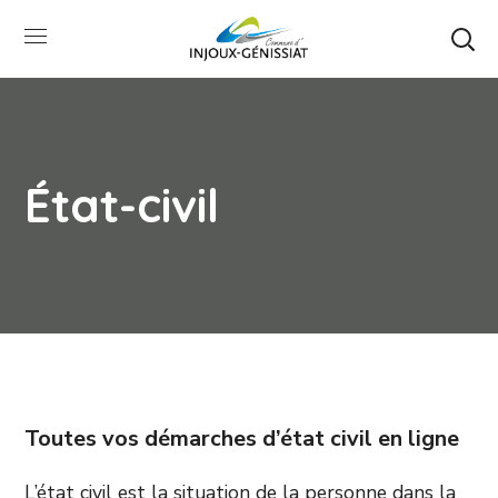
État-civil
Toutes vos démarches d’état civil en ligne
L’état civil est la situation de la personne dans la