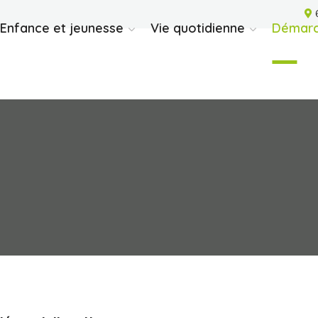
6
Enfance et jeunesse
Vie quotidienne
Démarc