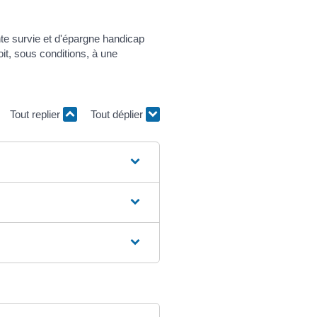
e survie et d'épargne handicap
it, sous conditions, à une
Tout replier
Tout déplier