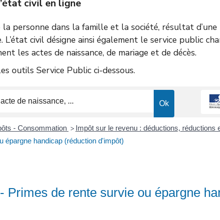
tat civil en ligne
de la personne dans la famille et la société, résultat d’un
e. L’état civil désigne ainsi également le service public ch
ent les actes de naissance, de mariage et de décès.
s outils Service Public ci-dessous.
mpôts - Consommation
Impôt sur le revenu : déductions, réductions 
>
u épargne handicap (réduction d'impôt)
 - Primes de rente survie ou épargne ha