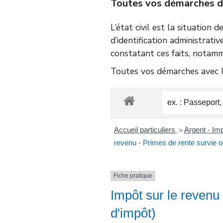
Toutes vos démarches d’é
L’état civil est la situation 
d’identification administrativ
constatant ces faits, notamm
Toutes vos démarches avec le
Accueil particuliers
Argent - I
>
revenu - Primes de rente survie o
Fiche pratique
Impôt sur le revenu
d'impôt)