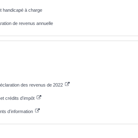
nt handicapé à charge
aration de revenus annuelle
Déclaration des revenus de 2022
et crédits d'impôt
ants d'information