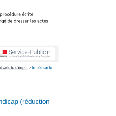
e procédure écrite
argé de dresser les actes
et crédits d'impôt
Impôt sur le
>
ndicap (réduction