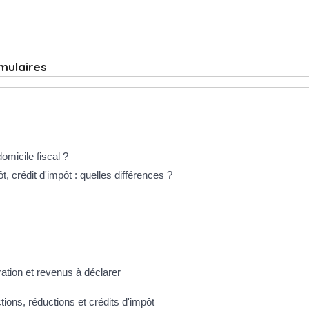
rmulaires
micile fiscal ?
, crédit d'impôt : quelles différences ?
ration et revenus à déclarer
tions, réductions et crédits d'impôt