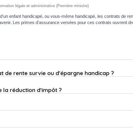
nformation légale et administrative (Première ministre)
'un enfant handicapé, ou vous-même handicapé, les contrats de rent
avenir. Les primes d'assurance versées pour ces contrats ouvrent dro
at de rente survie ou d'épargne handicap ?
 la réduction d'impôt ?