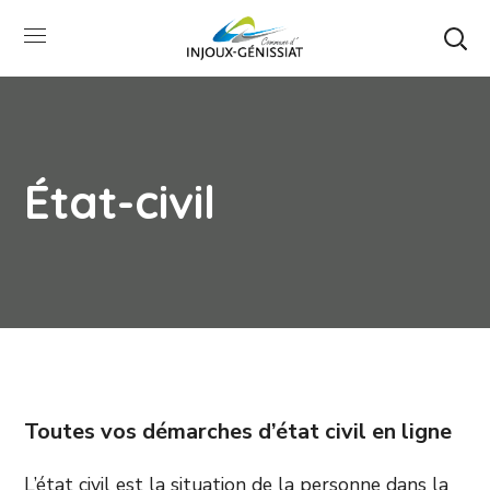
État-civil
Toutes vos démarches d’état civil en ligne
L’état civil est la situation de la personne dans la