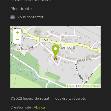
Plan du site
Nous contacter
+
−
Leaflet
| ©
OpenStreetMap
©2022 Injoux-Génissiat – Tous droits réservés
Création site :
ADaKa