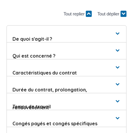
Tout replier
Tout déplier
De quoi s'agit-il ?
Qui est concerné ?
Caractéristiques du contrat
Durée du contrat, prolongation,
Temps de travail
renouvellement
Congés payés et congés spécifiques