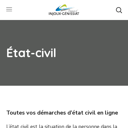
État-civil
Toutes vos démarches d’état civil en ligne
L’état civil est la situation de la personne dans la