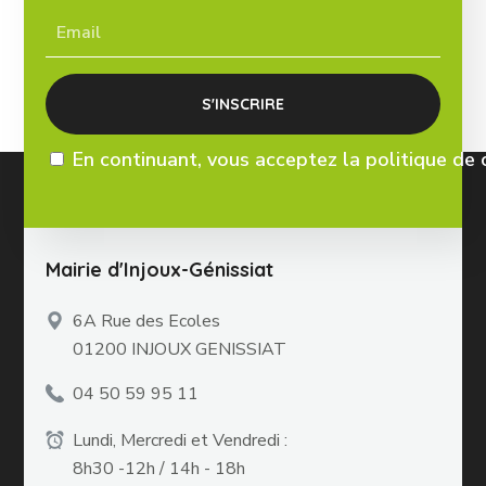
En continuant, vous acceptez la politique de 
Mairie d'Injoux-Génissiat
6A Rue des Ecoles
01200 INJOUX GENISSIAT
04 50 59 95 11
Lundi, Mercredi et Vendredi :
8h30 -12h / 14h - 18h